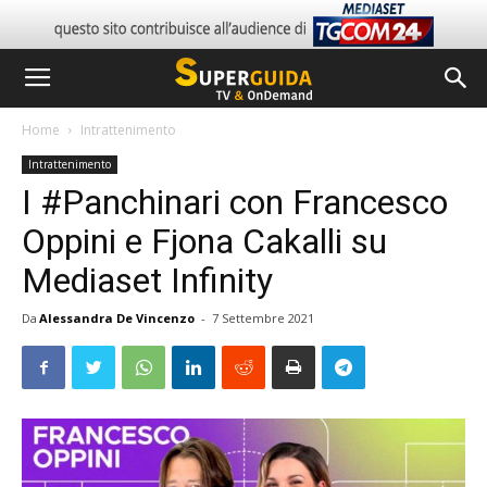
Home
Intrattenimento
Intrattenimento
I #Panchinari con Francesco
Oppini e Fjona Cakalli su
Mediaset Infinity
Da
Alessandra De Vincenzo
-
7 Settembre 2021