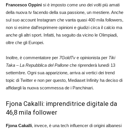
Francesco Oppini
si è imposto come uno dei volti più amati
della nuova tv facendo della sua passione, un mestiere. Anche
sul suo account Instagram che vanta quasi 400 mila followers,
non si esime dall’esprimere opinioni e giudizi circa il calcio ma
anche gli altri sport. Infatti, ha seguito da vicino le Olimpiadi,
oltre che gli Europei.
Inoltre, è commentatore per
7GoldTv
e opinionista per
Tiki
Taka – La Repubblica del Pallone
che riprenderà lunedì 13
settembre. Ogni sua apparizione, arriva ai vertici dei trend
topic di Twitter e non per questo, Mediaset Infinity ha deciso di
affidargli la nuova scommessa de i Panchinari.
Fjona Cakalli: imprenditrice digitale da
46,8 mila follower
Fjona Cakalli
, invece, è una tech influencer di origini albanesi