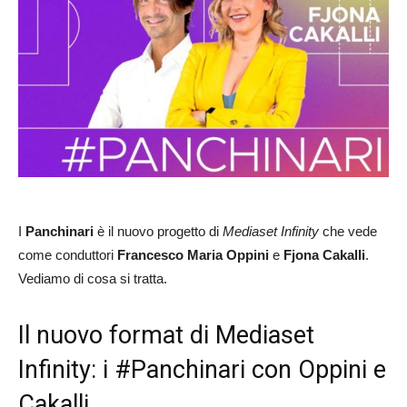
I
Panchinari
è il nuovo progetto di
Mediaset Infinity
che vede
come conduttori
Francesco Maria Oppini
e
Fjona Cakalli
.
Vediamo di cosa si tratta.
Il nuovo format di Mediaset
Infinity: i #Panchinari con Oppini e
Cakalli