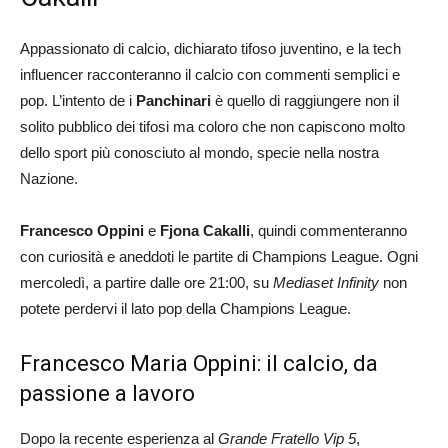
Appassionato di calcio, dichiarato tifoso juventino, e la tech
influencer racconteranno il calcio con commenti semplici e
pop. L’intento de i
Panchinari
è quello di raggiungere non il
solito pubblico dei tifosi ma coloro che non capiscono molto
dello sport più conosciuto al mondo, specie nella nostra
Nazione.
Francesco Oppini
e
Fjona Cakalli
, quindi commenteranno
con curiosità e aneddoti le partite di Champions League. Ogni
mercoledì, a partire dalle ore 21:00, su
Mediaset Infinity
non
potete perdervi il lato pop della Champions League.
Francesco Maria Oppini: il calcio, da
passione a lavoro
Dopo la recente esperienza al
Grande Fratello Vip 5
,