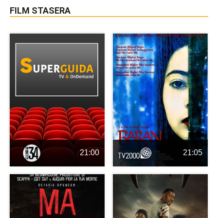
FILM STASERA
21:00
21:05