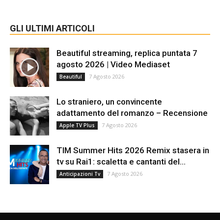
GLI ULTIMI ARTICOLI
Beautiful streaming, replica puntata 7
agosto 2026 | Video Mediaset
7 Agosto 2026
Beautiful
Lo straniero, un convincente
adattamento del romanzo – Recensione
7 Agosto 2026
Apple TV Plus
TIM Summer Hits 2026 Remix stasera in
tv su Rai1: scaletta e cantanti del...
7 Agosto 2026
Anticipazioni Tv