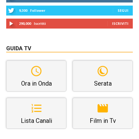
9,300
Follower
SEGUI
290,000
Iscritti
ISCRIVITI
GUIDA TV
Ora in Onda
Serata
Lista Canali
Film in Tv