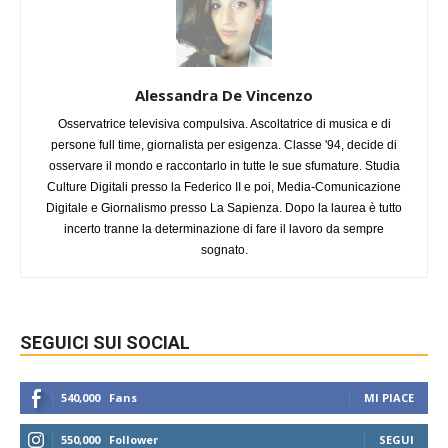
Alessandra De Vincenzo
Osservatrice televisiva compulsiva. Ascoltatrice di musica e di
persone full time, giornalista per esigenza. Classe '94, decide di
osservare il mondo e raccontarlo in tutte le sue sfumature. Studia
Culture Digitali presso la Federico II e poi, Media-Comunicazione
Digitale e Giornalismo presso La Sapienza. Dopo la laurea è tutto
incerto tranne la determinazione di fare il lavoro da sempre
sognato.
SEGUICI SUI SOCIAL
540,000
Fans
MI PIACE
550,000
Follower
SEGUI