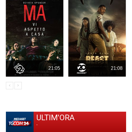
21:05
21:08
ULTIM'ORA
-