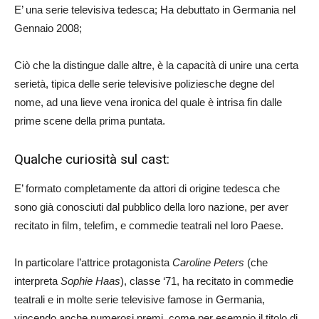
E’ una serie televisiva tedesca; Ha debuttato in Germania nel
Gennaio 2008;
Ciò che la distingue dalle altre, è la capacità di unire una certa
serietà, tipica delle serie televisive poliziesche degne del
nome, ad una lieve vena ironica del quale è intrisa fin dalle
prime scene della prima puntata.
Qualche curiosità sul cast:
E’ formato completamente da attori di origine tedesca che
sono già conosciuti dal pubblico della loro nazione, per aver
recitato in film, telefim, e commedie teatrali nel loro Paese.
In particolare l’attrice protagonista
Caroline Peters
(che
interpreta
Sophie Haas
), classe ‘71, ha recitato in commedie
teatrali e in molte serie televisive famose in Germania,
vincendo anche numerosi premi, come per esempio il titolo di