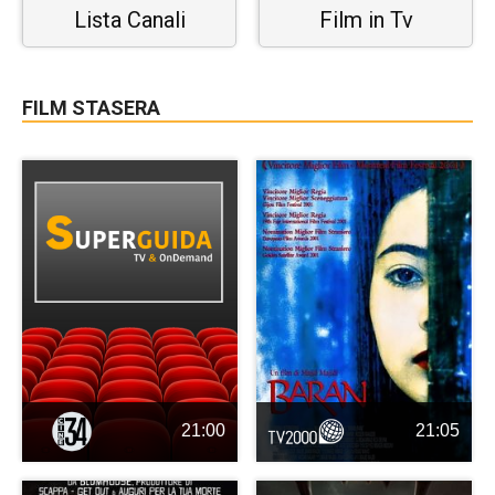
Lista Canali
Film in Tv
FILM STASERA
21:00
21:05