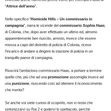
“
Attrice dell’anno
”.
Nello specifico “
Homicide Hills – Un commissario in
campagnia
”, narra le vicende del
commissario
Sophia Haas
,
di Colonia,
che, dopo aver effettuato un ultimo ed, almeno
apparentemente ben riuscito, arresto, invece che essere
messa a capo del distretto di polizia di Colonia, riceve
l’incarico di andare a dirigere la stazione di polizia in un
tranquillo paese di campagna.
Riuscirà l’ambizioso commissario Haas, a portare a termine
quello che, più che ad una
promozione
assomiglia invece ad
una
punizione
, riuscendo così ad ottenere il riconoscimento
che merita?
Se anche voi siete curiosi di scoprirlo, non vi resta che
sintonizzarvi su Rai 2 e godervi lo spettacolo, perché