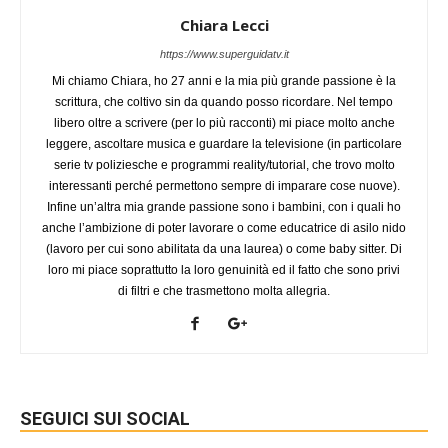
Chiara Lecci
https://www.superguidatv.it
Mi chiamo Chiara, ho 27 anni e la mia più grande passione è la
scrittura, che coltivo sin da quando posso ricordare. Nel tempo
libero oltre a scrivere (per lo più racconti) mi piace molto anche
leggere, ascoltare musica e guardare la televisione (in particolare
serie tv poliziesche e programmi reality/tutorial, che trovo molto
interessanti perché permettono sempre di imparare cose nuove).
Infine un’altra mia grande passione sono i bambini, con i quali ho
anche l’ambizione di poter lavorare o come educatrice di asilo nido
(lavoro per cui sono abilitata da una laurea) o come baby sitter. Di
loro mi piace soprattutto la loro genuinità ed il fatto che sono privi
di filtri e che trasmettono molta allegria.
SEGUICI SUI SOCIAL