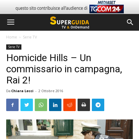
Home
Serie TV
Serie TV
Homicide Hills – Un
commissario in campagna,
Rai 2!
Da
Chiara Lecci
-
2 Ottobre 2016