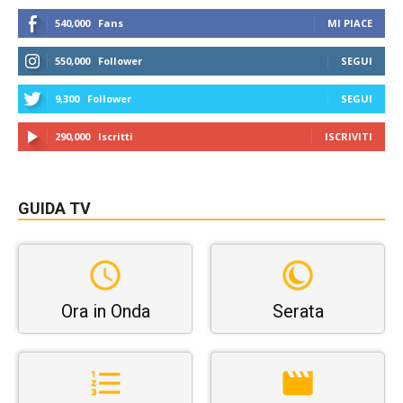
540,000
Fans
MI PIACE
550,000
Follower
SEGUI
9,300
Follower
SEGUI
290,000
Iscritti
ISCRIVITI
GUIDA TV
Ora in Onda
Serata