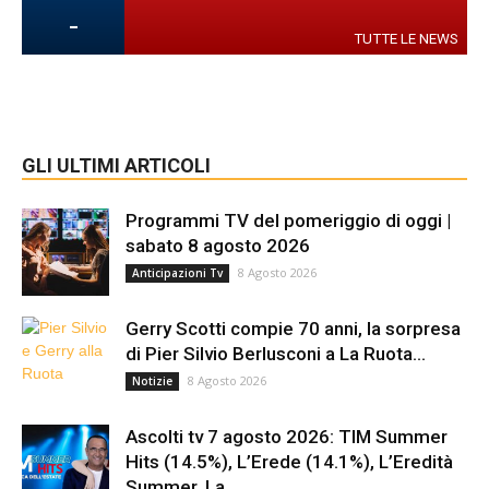
-
TUTTE LE NEWS
GLI ULTIMI ARTICOLI
Programmi TV del pomeriggio di oggi |
sabato 8 agosto 2026
8 Agosto 2026
Anticipazioni Tv
Gerry Scotti compie 70 anni, la sorpresa
di Pier Silvio Berlusconi a La Ruota...
8 Agosto 2026
Notizie
Ascolti tv 7 agosto 2026: TIM Summer
Hits (14.5%), L’Erede (14.1%), L’Eredità
Summer, La...