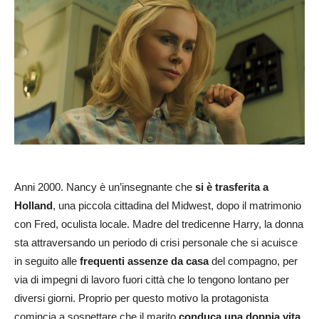
Anni 2000. Nancy è un’insegnante che
si è trasferita a
Holland
, una piccola cittadina del Midwest, dopo il matrimonio
con Fred, oculista locale. Madre del tredicenne Harry, la donna
sta attraversando un periodo di crisi personale che si acuisce
in seguito alle
frequenti assenze da casa
del compagno, per
via di impegni di lavoro fuori città che lo tengono lontano per
diversi giorni. Proprio per questo motivo la protagonista
comincia a sospettare che il marito
conduca una doppia vita