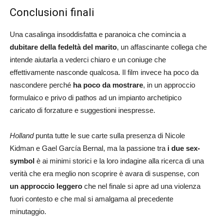
Conclusioni finali
Una casalinga insoddisfatta e paranoica che comincia a
dubitare della fedeltà del marito
, un affascinante collega che
intende aiutarla a vederci chiaro e un coniuge che
effettivamente nasconde qualcosa. Il film invece ha poco da
nascondere perché
ha poco da mostrare
, in un approccio
formulaico e privo di pathos ad un impianto archetipico
caricato di forzature e suggestioni inespresse.
Holland
punta tutte le sue carte sulla presenza di Nicole
Kidman e Gael García Bernal, ma la passione tra
i due sex-
symbol
è ai minimi storici e la loro indagine alla ricerca di una
verità che era meglio non scoprire è avara di suspense, con
un approccio leggero
che nel finale si apre ad una violenza
fuori contesto e che mal si amalgama al precedente
minutaggio.