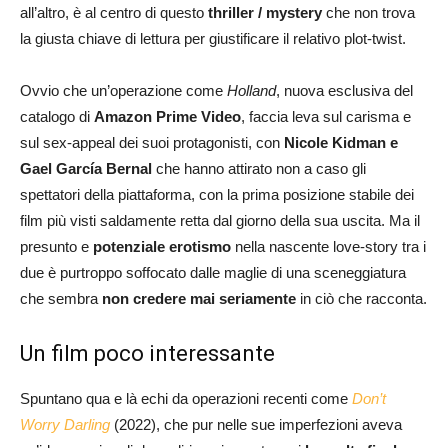
all’altro, è al centro di questo
thriller / mystery
che non trova
la giusta chiave di lettura per giustificare il relativo plot-twist.
Ovvio che un’operazione come
Holland
, nuova esclusiva del
catalogo di
Amazon Prime Video
, faccia leva sul carisma e
sul sex-appeal dei suoi protagonisti, con
Nicole Kidman e
Gael García Bernal
che hanno attirato non a caso gli
spettatori della piattaforma, con la prima posizione stabile dei
film più visti saldamente retta dal giorno della sua uscita. Ma il
presunto e
potenziale erotismo
nella nascente love-story tra i
due è purtroppo soffocato dalle maglie di una sceneggiatura
che sembra
non credere mai seriamente
in ciò che racconta.
Un film poco interessante
Spuntano qua e là echi da operazioni recenti come
Don’t
Worry Darling
(2022), che pur nelle sue imperfezioni aveva