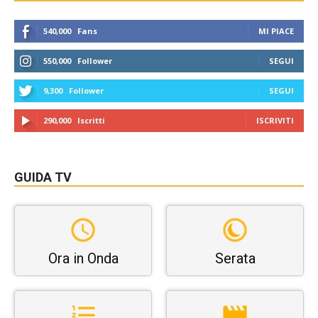
540,000
Fans
MI PIACE
550,000
Follower
SEGUI
9,300
Follower
SEGUI
290,000
Iscritti
ISCRIVITI
GUIDA TV
Ora in Onda
Serata