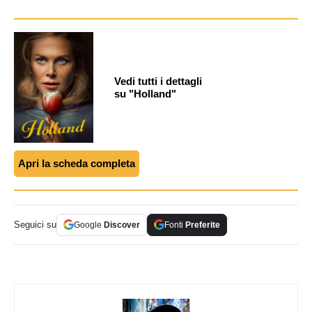
Vedi tutti i dettagli
su "Holland"
Apri la scheda completa
Seguici su
Google
Discover
Fonti
Preferite