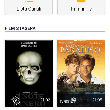
Lista Canali
Film in Tv
FILM STASERA
21:02
21:05