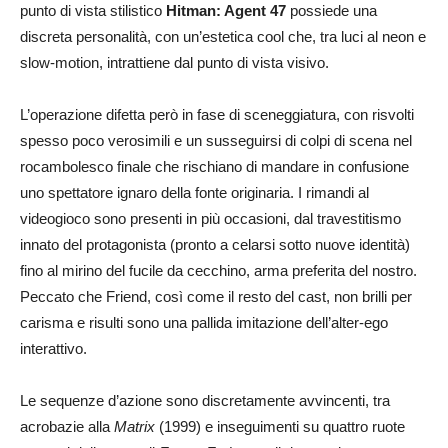
punto di vista stilistico
Hitman: Agent 47
possiede una
discreta personalità, con un’estetica cool che, tra luci al neon e
slow-motion, intrattiene dal punto di vista visivo.
L’operazione difetta però in fase di sceneggiatura, con risvolti
spesso poco verosimili e un susseguirsi di colpi di scena nel
rocambolesco finale che rischiano di mandare in confusione
uno spettatore ignaro della fonte originaria. I rimandi al
videogioco sono presenti in più occasioni, dal travestitismo
innato del protagonista (pronto a celarsi sotto nuove identità)
fino al mirino del fucile da cecchino, arma preferita del nostro.
Peccato che Friend, così come il resto del cast, non brilli per
carisma e risulti sono una pallida imitazione dell’alter-ego
interattivo.
Le sequenze d’azione sono discretamente avvincenti, tra
acrobazie alla
Matrix
(1999) e inseguimenti su quattro ruote