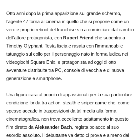
Otto anni dopo la prima apparizione sul grande schermo,
l’agente 47 torna al cinema in quello che si propone come un
vero e proprio reboot del franchise sin a cominciare dal cambio
dell’attore protagonista, con
Rupert Friend
che subentra a
Timothy Olyphant. Testa liscia e rasata con l’immancabile
tatuaggio sul collo per il personaggio nato in forma ludica nei
videogiochi Square Enix, e protagonista ad oggi di otto
avventure distribuite tra PC, console di vecchia e di nuova
generazione e smartphone.
Una figura cara al popolo di appassionati per la sua particolare
condizione ibrida tra action, stealth e sniper game che, come
spesso accade in trasposizioni da tal media alla forma
cinematografica, non trova eccellente adattamento in questo
film diretto da
Aleksander Bach
, regista polacco al suo
esordio assoluto. Il debuttante va detto ci prova e almeno dal