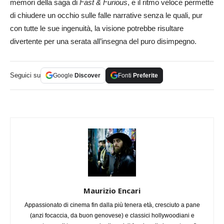
memori della saga di
Fast & Furious
, e il ritmo veloce permette
di chiudere un occhio sulle falle narrative senza le quali, pur
con tutte le sue ingenuità, la visione potrebbe risultare
divertente per una serata all’insegna del puro disimpegno.
Seguici su
Google
Discover
Fonti
Preferite
Maurizio Encari
Appassionato di cinema fin dalla più tenera età, cresciuto a pane
(anzi focaccia, da buon genovese) e classici hollywoodiani e