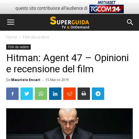
Home
Film da vedere
Film da vedere
Hitman: Agent 47 – Opinioni
e recensione del film
Da
Maurizio Encari
-
15 Marzo 2019