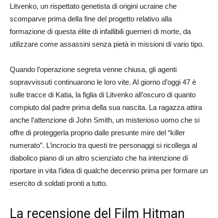
Litvenko, un rispettato genetista di origini ucraine che
scomparve prima della fine del progetto relativo alla
formazione di questa élite di infallibili guerrieri di morte, da
utilizzare come assassini senza pietà in missioni di vario tipo.
Quando l’operazione segreta venne chiusa, gli agenti
sopravvissuti continuarono le loro vite. Al giorno d’oggi 47 è
sulle tracce di Katia, la figlia di Litvenko all’oscuro di quanto
compiuto dal padre prima della sua nascita. La ragazza attira
anche l’attenzione di John Smith, un misterioso uomo che si
offre di proteggerla proprio dalle presunte mire del “killer
numerato”. L’incrocio tra questi tre personaggi si ricollega al
diabolico piano di un altro scienziato che ha intenzione di
riportare in vita l’idea di qualche decennio prima per formare un
esercito di soldati pronti a tutto.
La recensione del Film Hitman