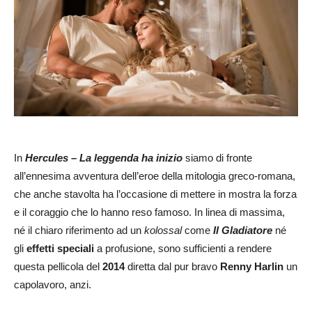
In
Hercules – La leggenda ha inizio
siamo di fronte
all’ennesima avventura dell’eroe della mitologia greco-romana,
che anche stavolta ha l’occasione di mettere in mostra la forza
e il coraggio che lo hanno reso famoso. In linea di massima,
né il chiaro riferimento ad un
kolossal
come
Il Gladiatore
né
gli
effetti speciali
a profusione, sono sufficienti a rendere
questa pellicola del
2014
diretta dal pur bravo
Renny Harlin
un
capolavoro, anzi.