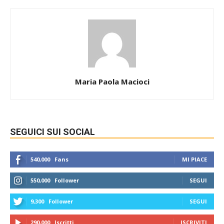
Maria Paola Macioci
SEGUICI SUI SOCIAL
540,000
Fans
MI PIACE
550,000
Follower
SEGUI
9,300
Follower
SEGUI
290,000
Iscritti
ISCRIVITI