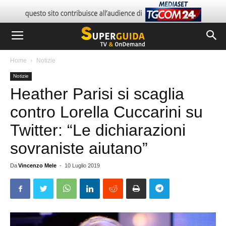
Home
Notizie
Notizie
Heather Parisi si scaglia
contro Lorella Cuccarini su
Twitter: “Le dichiarazioni
sovraniste aiutano”
Da
Vincenzo Mele
-
10 Luglio 2019