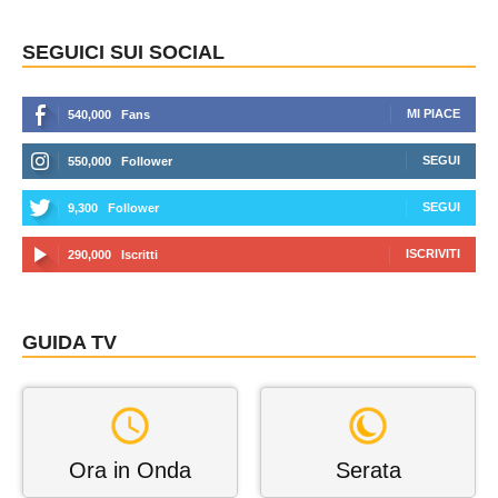
SEGUICI SUI SOCIAL
MI PIACE
540,000
Fans
SEGUI
550,000
Follower
SEGUI
9,300
Follower
ISCRIVITI
290,000
Iscritti
GUIDA TV
Ora in Onda
Serata