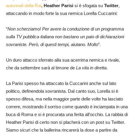
autunnali della Rai
,
Heather Parisi
si è sfogata su
Twitter
,
attaccando in modo forte la sua nemica Lorella Cuccarini:
“
Non scherziamo! Per avere la conduzione di un programma
sulla TV pubblica italiana non bastano un paio di dichiarazioni
sovraniste. Però, di questi tempi, aiutano. Molto
“.
Un duro attacco sferrato alla sua acerrima nemica e rivale,
che da settembre sarà al timone de
La vita in diretta
.
La Parisi spesso ha attaccato la Cuccarini anche sul lato
politico, definendola sovranista. Dal canto suo, Lorella si è
spesso difesa, ma nella maggior parte delle volte ha lasciato
correre, mostrando il sorriso come quando è inciampata in una
buca di Roma e si è procurata una ferita all’occhio. La rabbia di
Heather Parisi di certo non si placherà con un post su Twitter.
Siamo sicuri che la ballerina rincarerà la dose a partire da