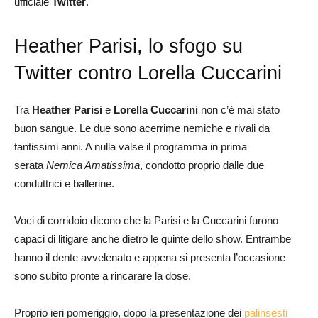
ufficiale
Twitter
.
Heather Parisi, lo sfogo su
Twitter contro Lorella Cuccarini
Tra
Heather Parisi
e
Lorella Cuccarini
non c’è mai stato
buon sangue. Le due sono acerrime nemiche e rivali da
tantissimi anni. A nulla valse il programma in prima
serata
Nemica Amatissima
, condotto proprio dalle due
conduttrici e ballerine.
Voci di corridoio dicono che la Parisi e la Cuccarini furono
capaci di litigare anche dietro le quinte dello show. Entrambe
hanno il dente avvelenato e appena si presenta l’occasione
sono subito pronte a rincarare la dose.
Proprio ieri pomeriggio, dopo la presentazione dei
palinsesti