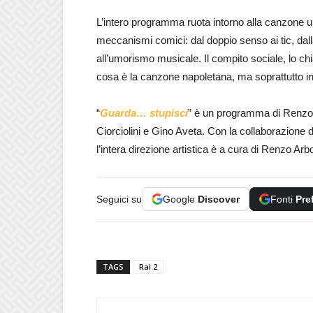
L’intero programma ruota intorno alla canzone um
meccanismi comici: dal doppio senso ai tic, dal
all’umorismo musicale. Il compito sociale, lo ch
cosa è la canzone napoletana, ma soprattutto in
“
Guarda… stupisci
” è un programma di Renzo 
Ciorciolini e Gino Aveta. Con la collaborazione 
l’intera direzione artistica è a cura di Renzo Arb
Seguici su
Google
Discover
Fonti
Pre
TAGS
Rai 2