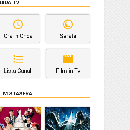
UIDA TV
Ora in Onda
Serata
Lista Canali
Film in Tv
ILM STASERA