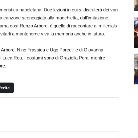
oristica napoletana. Due lezioni in cui si discuterà dei vari
la canzone sceneggiata alla macchietta, dall’imitazione
iama così Renzo Arbore, è quello di raccontare ai millenials
vitarli a mantenerne viva la memoria anche in futuro.
Arbore, Nino Frassica e Ugo Porcelli e di Giovanna
di Luca Rea. I costumi sono di Graziella Pera, mentre
ore.
ferite