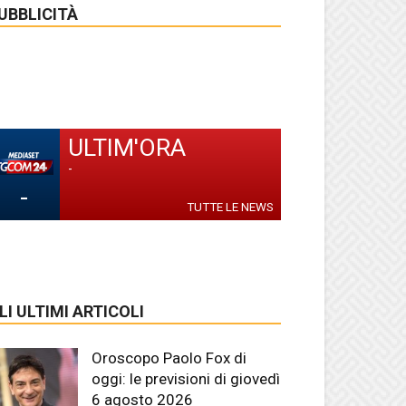
UBBLICITÀ
ULTIM'ORA
-
-
TUTTE LE NEWS
LI ULTIMI ARTICOLI
Oroscopo Paolo Fox di
oggi: le previsioni di giovedì
6 agosto 2026