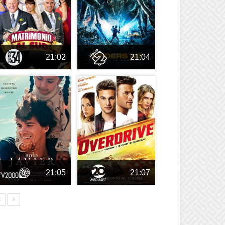
21:02
21:04
21:05
21:07