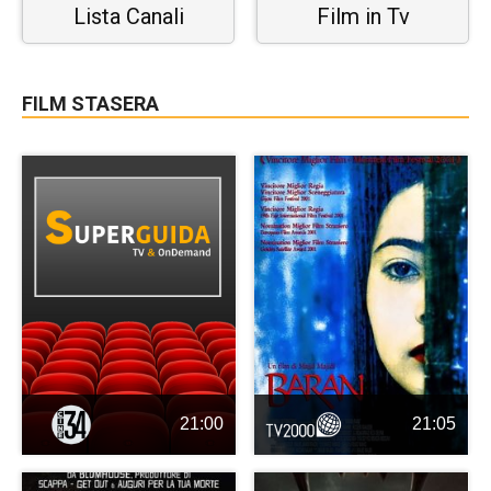
Lista Canali
Film in Tv
FILM STASERA
21:00
21:05