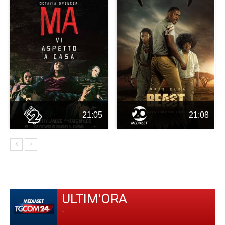
21:05
21:08
ULTIM'ORA
-