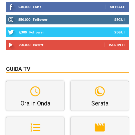
540,000
Fans
MI PIACE
550,000
Follower
SEGUI
9,300
Follower
SEGUI
290,000
Iscritti
ISCRIVITI
GUIDA TV
Ora in Onda
Serata