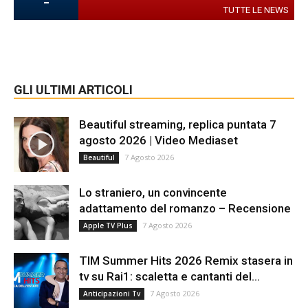
-
TUTTE LE NEWS
GLI ULTIMI ARTICOLI
Beautiful streaming, replica puntata 7
agosto 2026 | Video Mediaset
7 Agosto 2026
Beautiful
Lo straniero, un convincente
adattamento del romanzo – Recensione
7 Agosto 2026
Apple TV Plus
TIM Summer Hits 2026 Remix stasera in
tv su Rai1: scaletta e cantanti del...
7 Agosto 2026
Anticipazioni Tv