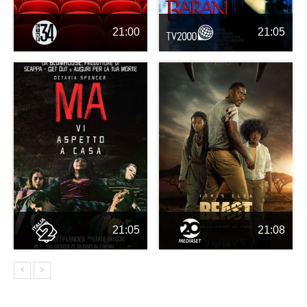
21:00
21:05
21:05
21:08