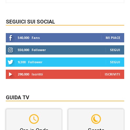
SEGUICI SUI SOCIAL
540,000
Fans
MI PIACE
550,000
Follower
SEGUI
9,300
Follower
SEGUI
290,000
Iscritti
ISCRIVITI
GUIDA TV