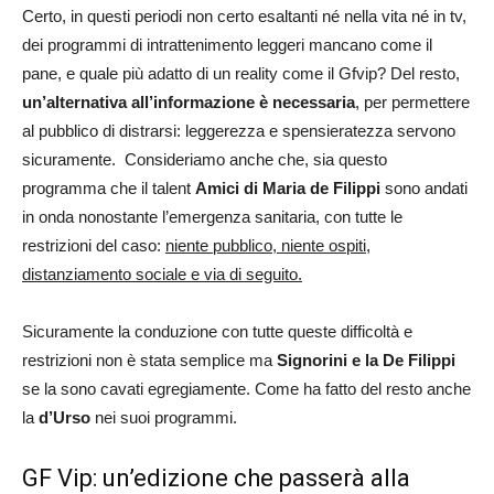
Certo, in questi periodi non certo esaltanti né nella vita né in tv,
dei programmi di intrattenimento leggeri mancano come il
pane, e quale più adatto di un reality come il Gfvip? Del resto,
un’alternativa all’informazione è necessaria
, per permettere
al pubblico di distrarsi: leggerezza e spensieratezza servono
sicuramente. Consideriamo anche che, sia questo
programma che il talent
Amici di Maria de Filippi
sono andati
in onda nonostante l’emergenza sanitaria, con tutte le
restrizioni del caso:
niente pubblico, niente ospiti,
distanziamento sociale e via di seguito.
Sicuramente la conduzione con tutte queste difficoltà e
restrizioni non è stata semplice ma
Signorini e la De Filippi
se la sono cavati egregiamente. Come ha fatto del resto anche
la
d’Urso
nei suoi programmi.
GF Vip: un’edizione che passerà alla