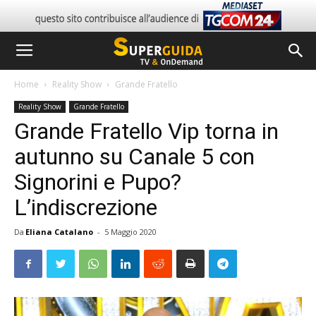
Home
Reality Show
Grande Fratello
Reality Show
Grande Fratello
Grande Fratello Vip torna in
autunno su Canale 5 con
Signorini e Pupo?
L’indiscrezione
Da
Eliana Catalano
-
5 Maggio 2020