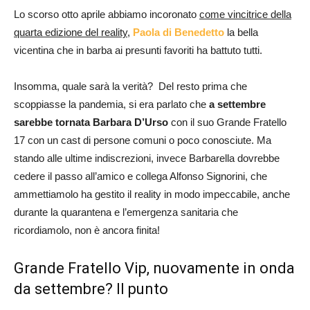
Lo scorso otto aprile abbiamo incoronato
come vincitrice della
quarta edizione del reality,
Paola di Benedetto
la bella
vicentina che in barba ai presunti favoriti ha battuto tutti.
Insomma, quale sarà la verità? Del resto prima che
scoppiasse la pandemia, si era parlato che
a settembre
sarebbe tornata Barbara D’Urso
con il suo Grande Fratello
17 con un cast di persone comuni o poco conosciute. Ma
stando alle ultime indiscrezioni, invece Barbarella dovrebbe
cedere il passo all’amico e collega Alfonso Signorini, che
ammettiamolo ha gestito il reality in modo impeccabile, anche
durante la quarantena e l’emergenza sanitaria che
ricordiamolo, non è ancora finita!
Grande Fratello Vip, nuovamente in onda
da settembre? Il punto