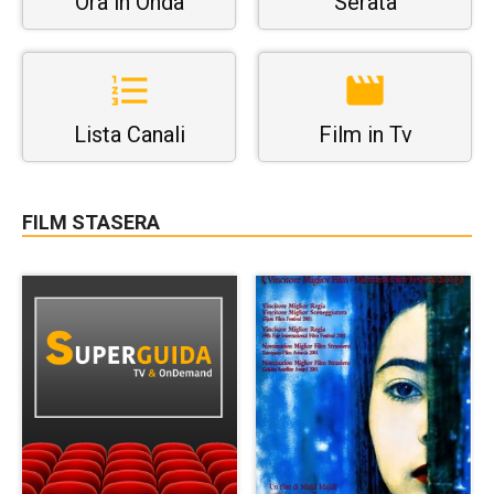
Ora in Onda
Serata
Lista Canali
Film in Tv
FILM STASERA