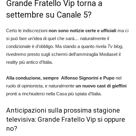
Grande Fratello Vip torna a
settembre su Canale 5?
Certo le indiscrezioni
non sono notizie certe e ufficiali
ma ci
si può fare un’idea di quel che sarà… naturalmente il
condizionale è d’obbligo. Ma stando a quanto rivela
Tv blog
,
rivedremo presto sugli schermi dell’ammiraglia Mediaset il
reality più antico d’Italia.
Alla conduzione, sempre
Alfonso Signorini e Pupo
nel
ruolo di opinionista, e naturalmente
un nuovo cast di gieffini
pronti a rinchiudersi nella Casa più spiata d’Italia.
Anticipazioni sulla prossima stagione
televisiva: Grande Fratello Vip si oppure
no?