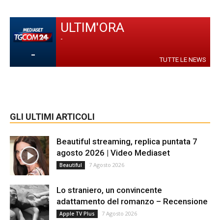
ULTIM'ORA
-
-
TUTTE LE NEWS
GLI ULTIMI ARTICOLI
Beautiful streaming, replica puntata 7
agosto 2026 | Video Mediaset
7 Agosto 2026
Beautiful
Lo straniero, un convincente
adattamento del romanzo – Recensione
7 Agosto 2026
Apple TV Plus