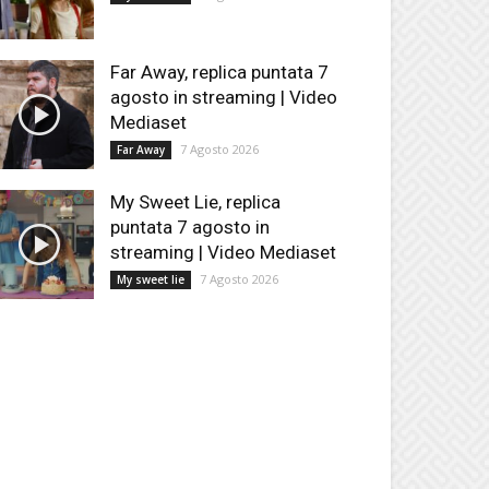
Far Away, replica puntata 7
agosto in streaming | Video
Mediaset
7 Agosto 2026
Far Away
My Sweet Lie, replica
puntata 7 agosto in
streaming | Video Mediaset
7 Agosto 2026
My sweet lie