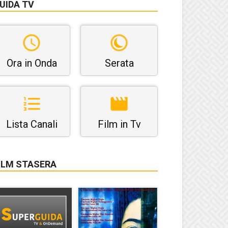
UIDA TV
Ora in Onda
Serata
Lista Canali
Film in Tv
ILM STASERA