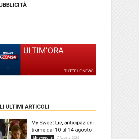
UBBLICITÀ
ULTIM'ORA
-
-
TUTTE LE NEWS
LI ULTIMI ARTICOLI
My Sweet Lie, anticipazioni
trame dal 10 al 14 agosto
7 Agosto 2026
My sweet lie