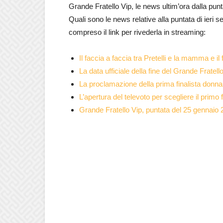
Grande Fratello Vip, le news ultim’ora dalla punta
Quali sono le news relative alla puntata di ieri 
compreso il link per rivederla in streaming:
Il faccia a faccia tra Pretelli e la mamma e il f
La data ufficiale della fine del Grande Fratell
La proclamazione della prima finalista donna d
L’apertura del televoto per scegliere il primo 
Grande Fratello Vip, puntata del 25 gennaio 