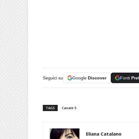
Seguici su
Google
Discover
Fonti
Pre
TAGS
Canale 5
Eliana Catalano