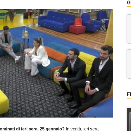
G
F
ominati di ieri sera, 25 gennaio?
In verità, ieri sera