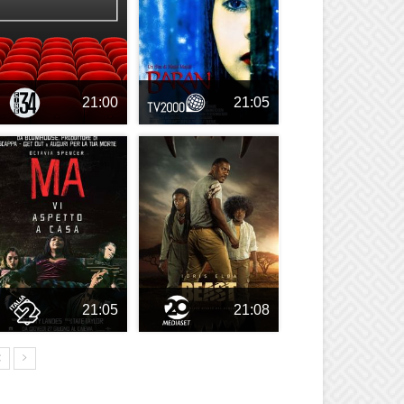
21:00
21:05
21:05
21:08