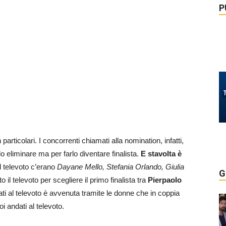
P
rticolari. I concorrenti chiamati alla nomination, infatti,
 eliminare ma per farlo diventare finalista.
E stavolta è
l televoto c’erano
Dayane Mello, Stefania Orlando, Giulia
G
to il televoto per scegliere il primo finalista tra
Pierpaolo
ati al televoto è avvenuta tramite le donne che in coppia
i andati al televoto.