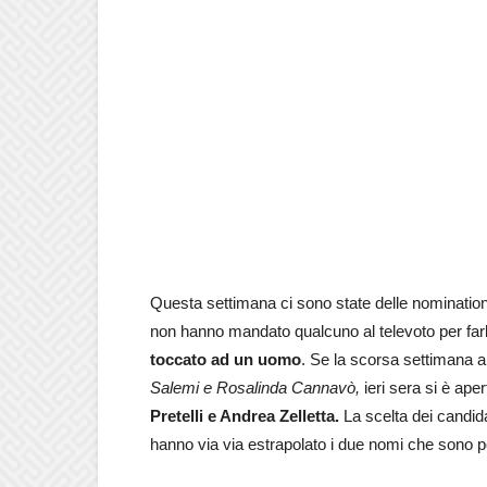
Questa settimana ci sono state delle nomination pa
non hanno mandato qualcuno al televoto per farlo
toccato ad un uomo
. Se la scorsa settimana a
Salemi e Rosalinda Cannavò,
ieri sera si è aper
Pretelli e Andrea Zelletta.
La scelta dei candid
hanno via via estrapolato i due nomi che sono po