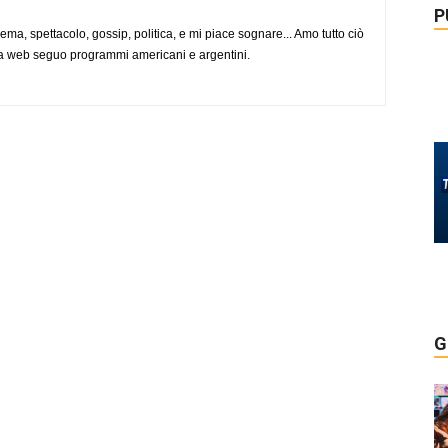
P
nema, spettacolo, gossip, politica, e mi piace sognare... Amo tutto ciò
via web seguo programmi americani e argentini.
G