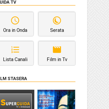
UIDA TV
Ora in Onda
Serata
Lista Canali
Film in Tv
ILM STASERA