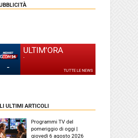
UBBLICITÀ
ULTIM'ORA
-
-
TUTTE LE NEWS
LI ULTIMI ARTICOLI
Programmi TV del
pomeriggio di oggi |
giovedì 6 agosto 2026