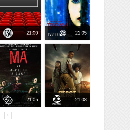
21:00
21:05
21:05
21:08