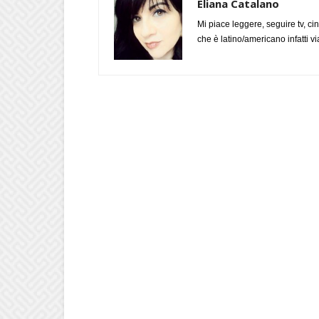
Eliana Catalano
Mi piace leggere, seguire tv, ci
che è latino/americano infatti 