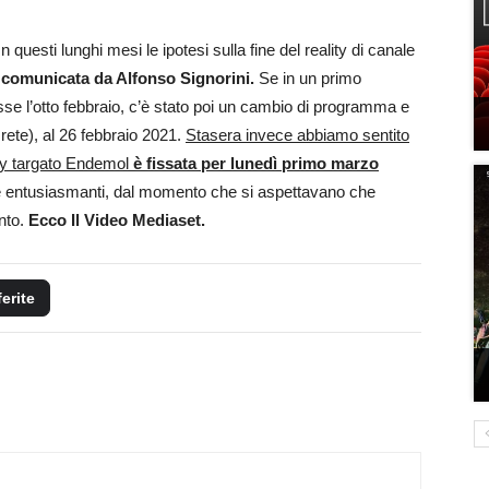
n questi lunghi mesi le ipotesi sulla fine del reality di canale
le comunicata da Alfonso Signorini.
Se in un primo
osse l’otto febbraio, c’è stato poi un cambio di programma e
n rete), al 26 febbraio 2021.
Stasera invece abbiamo sentito
lity targato Endemol
è fissata per lunedì primo marzo
te entusiasmanti, dal momento che si aspettavano che
unto.
Ecco Il Video Mediaset.
ferite