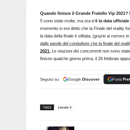
Quando finisce il Grande Fratello Vip 2021?
I
5 sono state molte, ma ora
c’è la data ufficia
momento si era detto che la Finale del reality f
la data della finale è slittata, (grazie ai rumors i
dalle parole del conduttore che la finale del rea
2021.
Le reazioni dei concorrenti non sono sta
finisse qualche giorno prima, il 26 febbraio app
Seguici su
Google
Discover
Fonti
Pre
TAGS
Canale 5