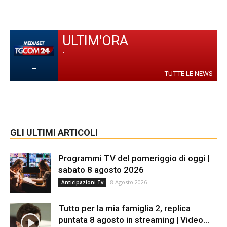
ULTIM'ORA
-
-
TUTTE LE NEWS
GLI ULTIMI ARTICOLI
Programmi TV del pomeriggio di oggi |
sabato 8 agosto 2026
8 Agosto 2026
Anticipazioni Tv
Tutto per la mia famiglia 2, replica
puntata 8 agosto in streaming | Video...