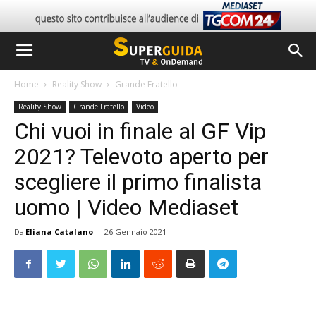
Home
Reality Show
Grande Fratello
Reality Show
Grande Fratello
Video
Chi vuoi in finale al GF Vip
2021? Televoto aperto per
scegliere il primo finalista
uomo | Video Mediaset
Da
Eliana Catalano
-
26 Gennaio 2021