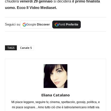
chiuderà
venerdì 29 gennaio
si deciderà
il primo finalista
uomo. Ecco Il Video Mediaset.
Seguici su
Google
Discover
Fonti
Preferite
TAGS
Canale 5
Eliana Catalano
Mi piace leggere, seguire tv, cinema, spettacolo, gossip, politica, e
mi piace sognare... Amo tutto ciò che è latino/americano infatti via