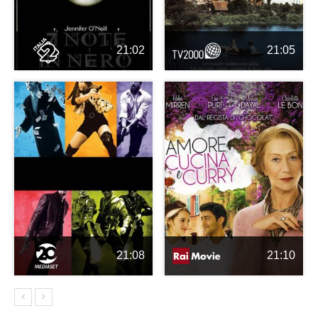
21:02
21:05
21:08
21:10