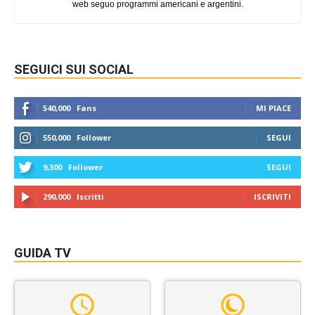
web seguo programmi americani e argentini.
SEGUICI SUI SOCIAL
540,000
Fans
MI PIACE
550,000
Follower
SEGUI
9,300
Follower
SEGUI
290,000
Iscritti
ISCRIVITI
GUIDA TV