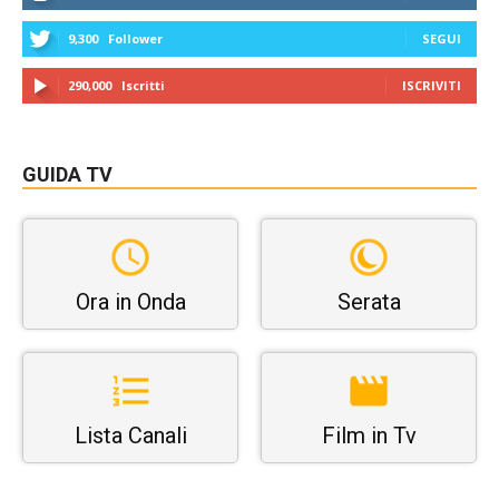
9,300
Follower
SEGUI
290,000
Iscritti
ISCRIVITI
GUIDA TV
Ora in Onda
Serata
Lista Canali
Film in Tv