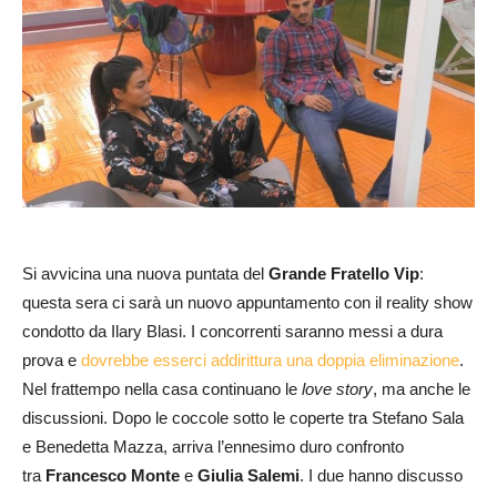
Si avvicina una nuova puntata del
Grande Fratello Vip
:
questa sera ci sarà un nuovo appuntamento con il reality show
condotto da Ilary Blasi. I concorrenti saranno messi a dura
prova e
dovrebbe esserci addirittura una doppia eliminazione
.
Nel frattempo nella casa continuano le
love story
, ma anche le
discussioni. Dopo le coccole sotto le coperte tra Stefano Sala
e Benedetta Mazza, arriva l’ennesimo duro confronto
tra
Francesco Monte
e
Giulia Salemi
. I due hanno discusso