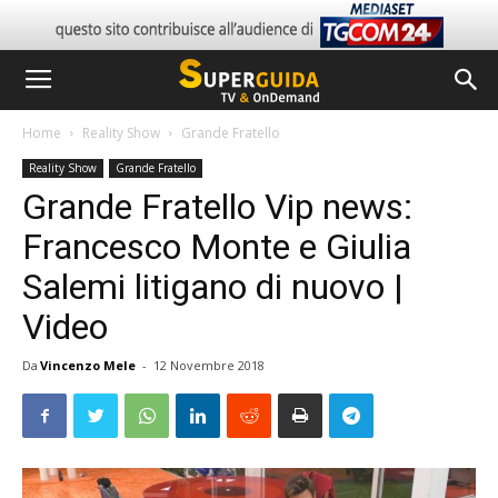
Home
Reality Show
Grande Fratello
Reality Show
Grande Fratello
Grande Fratello Vip news:
Francesco Monte e Giulia
Salemi litigano di nuovo |
Video
Da
Vincenzo Mele
-
12 Novembre 2018