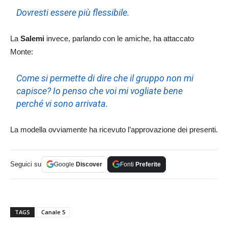
Dovresti essere più flessibile.
La
Salemi
invece, parlando con le amiche, ha attaccato
Monte:
Come si permette di dire che il gruppo non mi
capisce? Io penso che voi mi vogliate bene
perché vi sono arrivata.
La modella ovviamente ha ricevuto l’approvazione dei presenti.
Seguici su
Google
Discover
Fonti
Preferite
TAGS
Canale 5