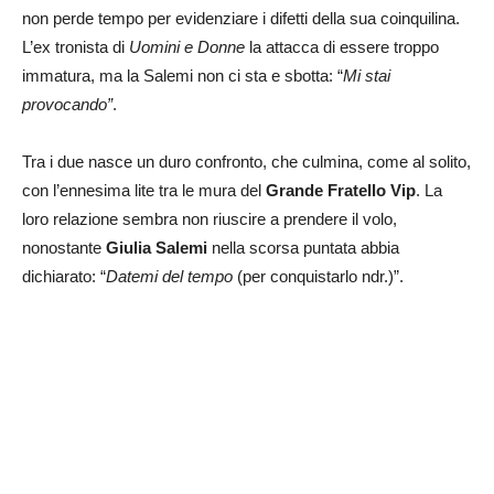
non perde tempo per evidenziare i difetti della sua coinquilina.
L’ex tronista di
Uomini e Donne
la attacca di essere troppo
immatura, ma la Salemi non ci sta e sbotta: “
Mi stai
provocando”
.
Tra i due nasce un duro confronto, che culmina, come al solito,
con l’ennesima lite tra le mura del
Grande Fratello Vip
. La
loro relazione sembra non riuscire a prendere il volo,
nonostante
Giulia Salemi
nella scorsa puntata abbia
dichiarato: “
Datemi del tempo
(per conquistarlo ndr.)”.