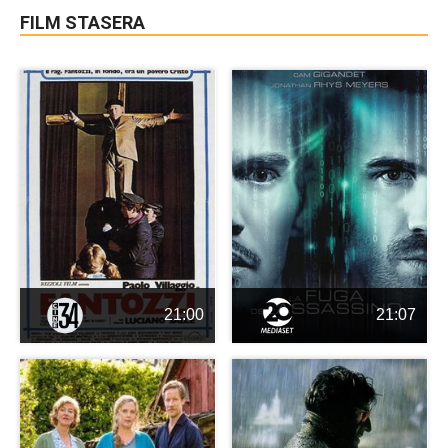
FILM STASERA
21:00
21:07