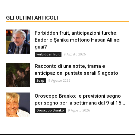
GLI ULTIMI ARTICOLI
Forbidden fruit, anticipazioni turche:
Ender e Şahika mettono Hasan Alì nei
guai?
9 Agosto 2026
Forbidden fruit
Racconto di una notte, trama e
anticipazioni puntate serali 9 agosto
9 Agosto 2026
Soap
Oroscopo Branko: le previsioni segno
per segno per la settimana dal 9 al 15...
9 Agosto 2026
Oroscopo Branko