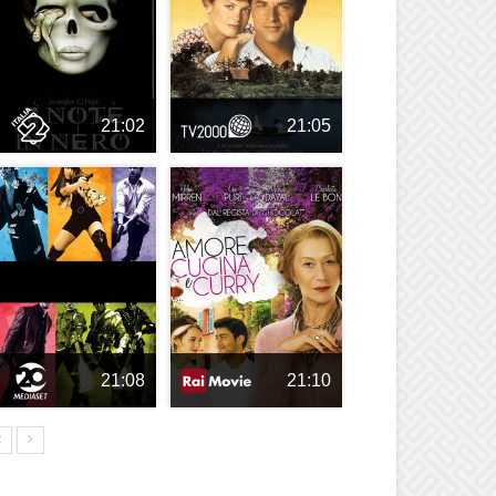
21:02
21:05
21:08
21:10