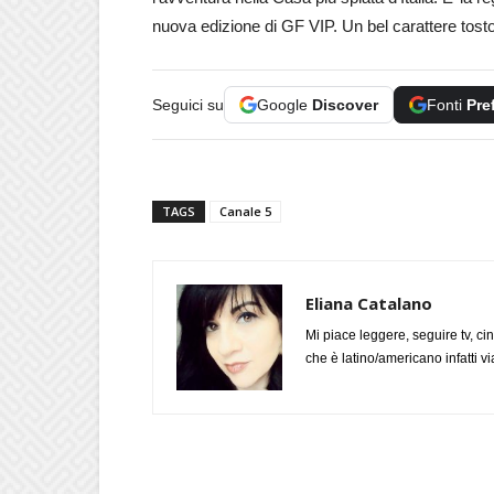
nuova edizione di GF VIP. Un bel carattere tost
Seguici su
Google
Discover
Fonti
Pre
TAGS
Canale 5
Eliana Catalano
Mi piace leggere, seguire tv, ci
che è latino/americano infatti 