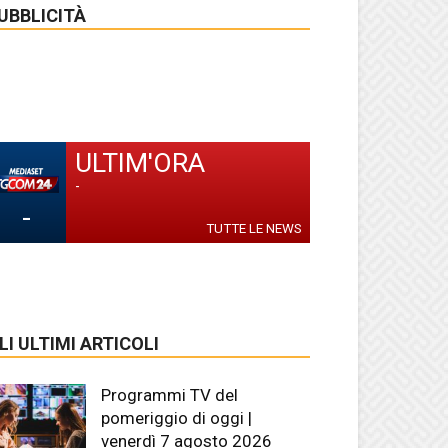
UBBLICITÀ
ULTIM'ORA
-
-
TUTTE LE NEWS
LI ULTIMI ARTICOLI
Programmi TV del
pomeriggio di oggi |
venerdì 7 agosto 2026