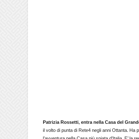
Patrizia Rossetti, entra nella Casa del Grande
il volto di punta di Rete4 negli anni Ottanta. Ha 
l’avventura nella Casa più spiata d’Italia. E’ la 