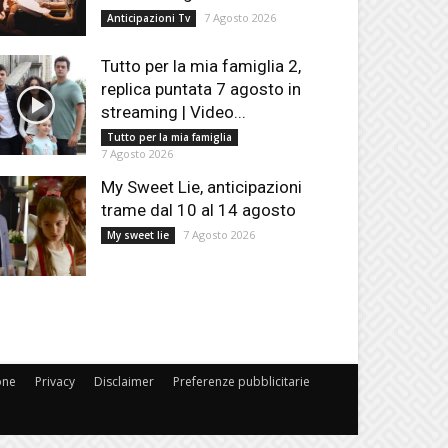
7 Agosto 2026
Anticipazioni Tv
Tutto per la mia famiglia 2,
replica puntata 7 agosto in
streaming | Video...
Tutto per la mia famiglia
7 Agosto 2026
My Sweet Lie, anticipazioni
trame dal 10 al 14 agosto
7 Agosto 2026
My sweet lie
one
Privacy
Disclaimer
Preferenze pubblicitarie