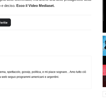
o e deciso.
Ecco il Video Mediaset.
ferite
nema, spettacolo, gossip, politica, e mi piace sognare... Amo tutto ciò
via web seguo programmi americani e argentini.