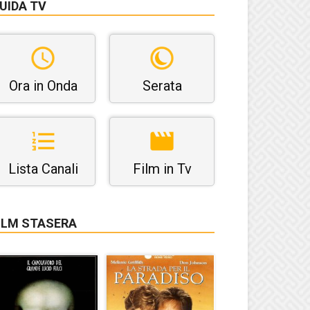
UIDA TV
Ora in Onda
Serata
Lista Canali
Film in Tv
ILM STASERA