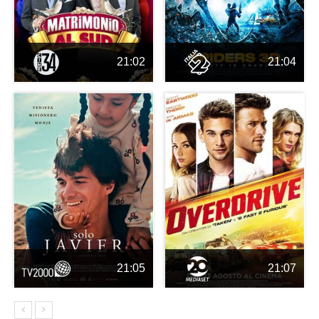
21:02
21:04
21:05
21:07