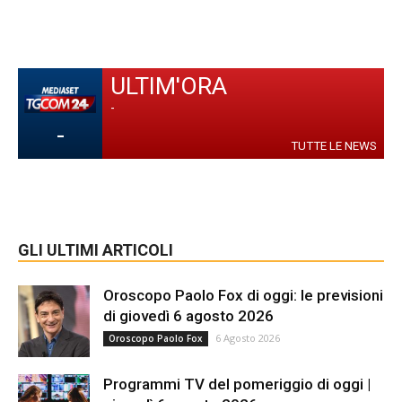
ULTIM'ORA
-
-
TUTTE LE NEWS
GLI ULTIMI ARTICOLI
Oroscopo Paolo Fox di oggi: le previsioni
di giovedì 6 agosto 2026
6 Agosto 2026
Oroscopo Paolo Fox
Programmi TV del pomeriggio di oggi |