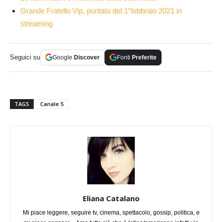
Grande Fratello Vip, puntata del 1°febbraio 2021 in
streaming
Seguici su
Google
Discover
Fonti
Preferite
TAGS
Canale 5
Eliana Catalano
Mi piace leggere, seguire tv, cinema, spettacolo, gossip, politica, e