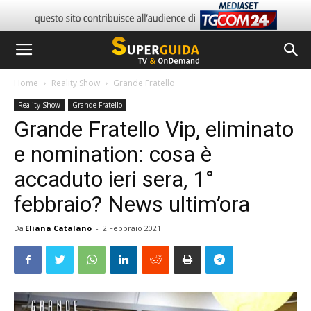
Home
Reality Show
Grande Fratello
Reality Show
Grande Fratello
Grande Fratello Vip, eliminato
e nomination: cosa è
accaduto ieri sera, 1°
febbraio? News ultim’ora
Da
Eliana Catalano
-
2 Febbraio 2021