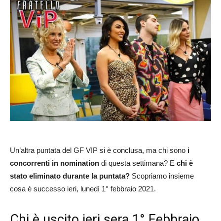
Un’altra puntata del GF VIP si è conclusa, ma chi sono
i
concorrenti in nomination
di questa settimana? E
chi è
stato eliminato durante la puntata?
Scopriamo insieme
cosa è successo ieri, lunedì 1° febbraio 2021.
Chi è uscito ieri sera 1° Febbraio