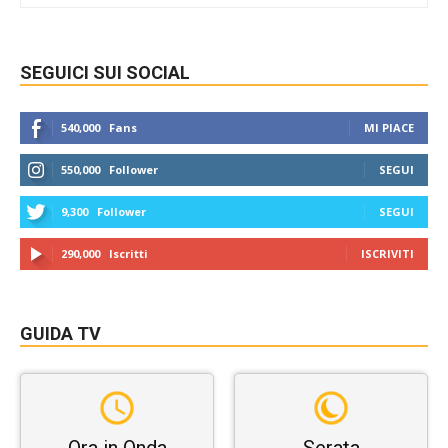
SEGUICI SUI SOCIAL
540,000
Fans
MI PIACE
550,000
Follower
SEGUI
9,300
Follower
SEGUI
290,000
Iscritti
ISCRIVITI
GUIDA TV