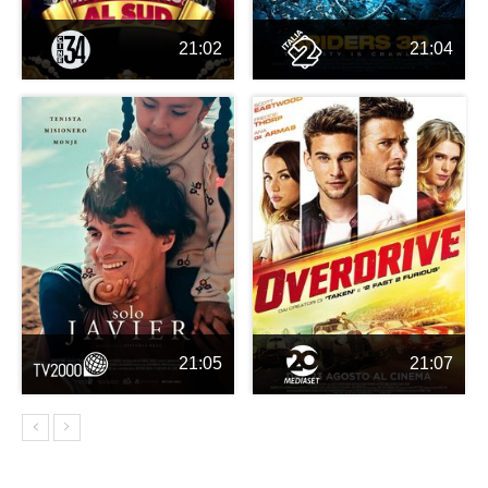
21:02
21:04
21:05
21:07