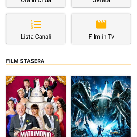
Ora in Onda
Serata
Lista Canali
Film in Tv
FILM STASERA