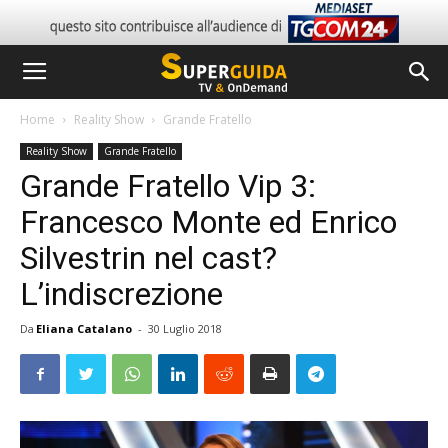
Home
Reality Show
Grande Fratello
Reality Show
Grande Fratello
Grande Fratello Vip 3:
Francesco Monte ed Enrico
Silvestrin nel cast?
L’indiscrezione
Da
Eliana Catalano
-
30 Luglio 2018