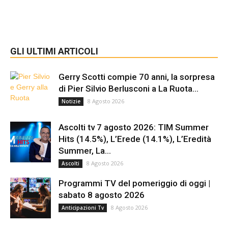
GLI ULTIMI ARTICOLI
Gerry Scotti compie 70 anni, la sorpresa
di Pier Silvio Berlusconi a La Ruota...
8 Agosto 2026
Notizie
Ascolti tv 7 agosto 2026: TIM Summer
Hits (14.5%), L’Erede (14.1%), L’Eredità
Summer, La...
8 Agosto 2026
Ascolti
Programmi TV del pomeriggio di oggi |
sabato 8 agosto 2026
8 Agosto 2026
Anticipazioni Tv