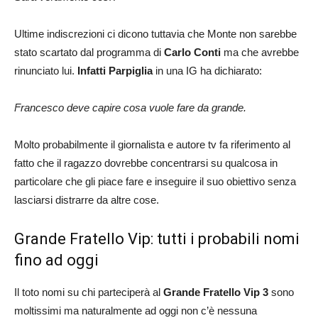
Ultime indiscrezioni ci dicono tuttavia che Monte non sarebbe
stato scartato dal programma di
Carlo Conti
ma che avrebbe
rinunciato lui.
Infatti Parpiglia
in una IG ha dichiarato:
Francesco deve capire cosa vuole fare da grande.
Molto probabilmente il giornalista e autore tv fa riferimento al
fatto che il ragazzo dovrebbe concentrarsi su qualcosa in
particolare che gli piace fare e inseguire il suo obiettivo senza
lasciarsi distrarre da altre cose.
Grande Fratello Vip: tutti i probabili nomi
fino ad oggi
Il toto nomi su chi parteciperà al
Grande Fratello Vip 3
sono
moltissimi ma naturalmente ad oggi non c’è nessuna