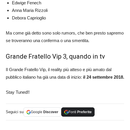
Edwige Fenech
Anna Maria Rizzoli
Debora Caprioglio
Ma come già detto sono solo rumors, che ben presto sapremo
se troveranno una conferma o una smentita.
Grande Fratello Vip 3, quando in tv
Il Grande Fratello Vip, il reality più atteso e più amato dal
pubblico italiano ha già una data di inizio:
il 24 settembre 2018.
Stay Tuned!!
Seguici su
Google
Discover
Fonti
Preferite