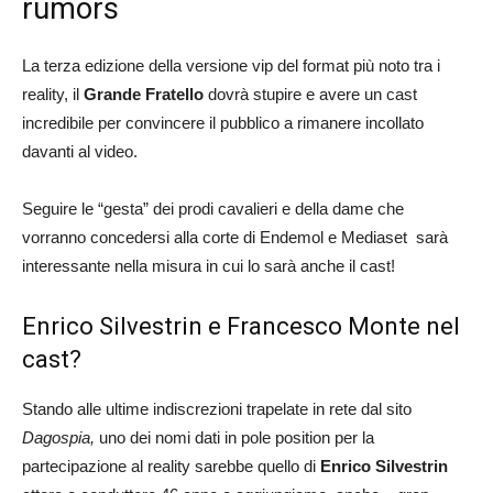
rumors
La terza edizione della versione vip del format più noto tra i
reality, il
Grande Fratello
dovrà stupire e avere un cast
incredibile per convincere il pubblico a rimanere incollato
davanti al video.
Seguire le “gesta” dei prodi cavalieri e della dame che
vorranno concedersi alla corte di Endemol e Mediaset sarà
interessante nella misura in cui lo sarà anche il cast!
Enrico Silvestrin e Francesco Monte nel
cast?
Stando alle ultime indiscrezioni trapelate in rete dal sito
Dagospia,
uno dei nomi dati in pole position per la
partecipazione al reality sarebbe quello di
Enrico Silvestrin