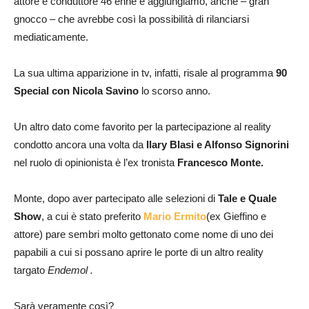
attore e conduttore 46 enne e aggiungiamo, anche – gran
gnocco – che avrebbe così la possibilità di rilanciarsi
mediaticamente.
La sua ultima apparizione in tv, infatti, risale al programma
90
Special con Nicola Savino
lo scorso anno.
Un altro dato come favorito per la partecipazione al reality
condotto ancora una volta da
Ilary Blasi e Alfonso Signorini
nel ruolo di opinionista è l’ex tronista
Francesco Monte.
Monte, dopo aver partecipato alle selezioni di
Tale e Quale
Show
, a cui è stato preferito
Mario Ermito
(ex Gieffino e
attore) pare sembri molto gettonato come nome di uno dei
papabili a cui si possano aprire le porte di un altro reality
targato
Endemol .
Sarà veramente così?