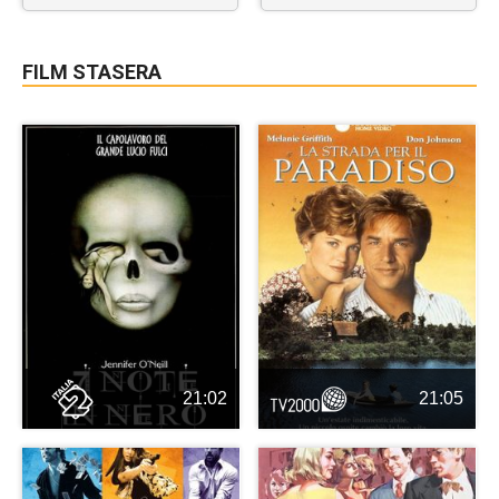
FILM STASERA
21:02
21:05