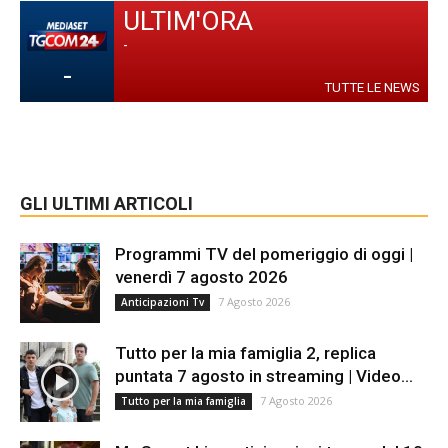
ULTIM'ORA
-
-
TUTTE LE NEWS
GLI ULTIMI ARTICOLI
Programmi TV del pomeriggio di oggi |
venerdì 7 agosto 2026
7 Agosto 2026
Anticipazioni Tv
Tutto per la mia famiglia 2, replica
puntata 7 agosto in streaming | Video...
7 Agosto 2026
Tutto per la mia famiglia