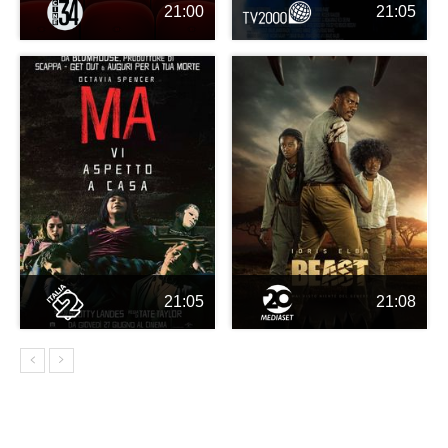
21:00
21:05
21:05
21:08