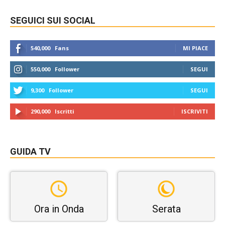
SEGUICI SUI SOCIAL
540,000
Fans
MI PIACE
550,000
Follower
SEGUI
9,300
Follower
SEGUI
290,000
Iscritti
ISCRIVITI
GUIDA TV
Ora in Onda
Serata