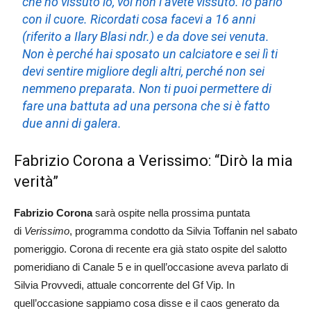
che ho vissuto io, voi non l’avete vissuto. Io parlo
con il cuore. Ricordati cosa facevi a 16 anni
(riferito a Ilary Blasi ndr.) e da dove sei venuta.
Non è perché hai sposato un calciatore e sei lì ti
devi sentire migliore degli altri, perché non sei
nemmeno preparata. Non ti puoi permettere di
fare una battuta ad una persona che si è fatto
due anni di galera.
Fabrizio Corona a Verissimo: “Dirò la mia
verità”
Fabrizio Corona
sarà ospite nella prossima puntata
di
Verissimo
, programma condotto da Silvia Toffanin nel sabato
pomeriggio. Corona di recente era già stato ospite del salotto
pomeridiano di Canale 5 e in quell’occasione aveva parlato di
Silvia Provvedi, attuale concorrente del Gf Vip. In
quell’occasione sappiamo cosa disse e il caos generato da