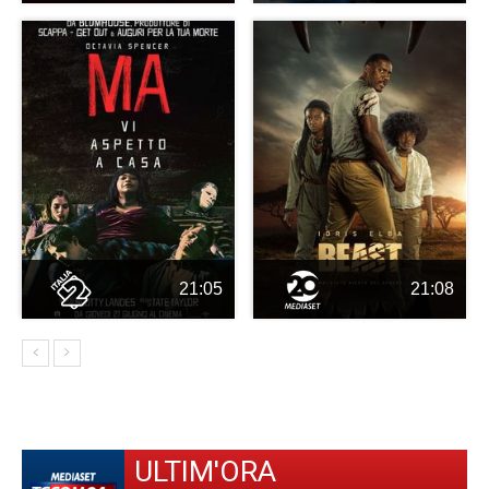
21:05
21:08
ULTIM'ORA