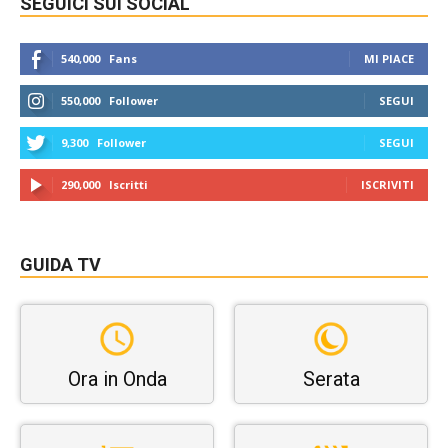
SEGUICI SUI SOCIAL
540,000
Fans
MI PIACE
550,000
Follower
SEGUI
9,300
Follower
SEGUI
290,000
Iscritti
ISCRIVITI
GUIDA TV
Ora in Onda
Serata