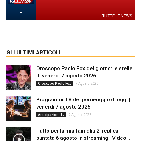
-
-
TUTTE LE NEWS
GLI ULTIMI ARTICOLI
Oroscopo Paolo Fox del giorno: le stelle
di venerdì 7 agosto 2026
7 Agosto 2026
Oroscopo Paolo Fox
Programmi TV del pomeriggio di oggi |
venerdì 7 agosto 2026
7 Agosto 2026
Anticipazioni Tv
Tutto per la mia famiglia 2, replica
puntata 6 agosto in streaming | Video...