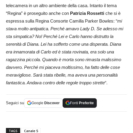
telecamera in un altro ambiente della casa. Intanto il tema
“Regina” è proseguito anche con
Patrizia Rossetti
che si è
espressa sulla Regina Consorte Camilla Parker Bowles: “
mi
stava molto antipatica. Perché amavo Lady D. Se adesso mi
sta simpatica? No! Perché Lei e Carlo hanno distrutto la
serenità di Diana. Lei ha sofferto come una disperata. Diana
era innamorata di Carlo ed è stata rovinata, era solo una
ragazzina piccola. Quando è morta sono rimasta malissimo
davvero. Perché mi piaceva moltissimo, ha fatto delle cose
meravigliose. Sarà stata ribelle, ma aveva una personalità
fantastica. Andava contro delle regole troppo strette
“.
Seguici su
Google
Discover
Fonti
Preferite
TAGS
Canale 5