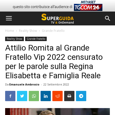
Home
Reality Show
Grande Fratello
Reality Show
Grande Fratello
Attilio Romita al Grande
Fratello Vip 2022 censurato
per le parole sulla Regina
Elisabetta e Famiglia Reale
Da
Emanuele Ambrosio
-
22 Settembre 2022