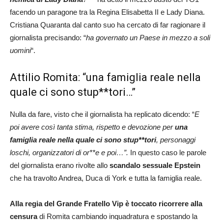
facendo un paragone tra la Regina Elisabetta II e Lady Diana.
Cristiana Quaranta dal canto suo ha cercato di far ragionare il
giornalista precisando: “
ha governato un Paese in mezzo a soli
uomini
“.
Attilio Romita: “una famiglia reale nella
quale ci sono stup**tori…”
Nulla da fare, visto che il giornalista ha replicato dicendo: “
E
poi avere così tanta stima, rispetto e devozione per
una
famiglia reale nella quale ci sono stup**tori
, personaggi
loschi, organizzatori di or**e e poi…”.
In questo caso le parole
del giornalista erano rivolte allo
scandalo sessuale Epstein
che ha travolto Andrea, Duca di York e tutta la famiglia reale.
Alla regia del Grande Fratello Vip è toccato ricorrere alla
censura
di Romita cambiando inquadratura e spostando la