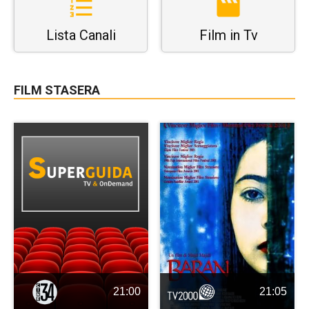
Lista Canali
Film in Tv
FILM STASERA
21:00
21:05