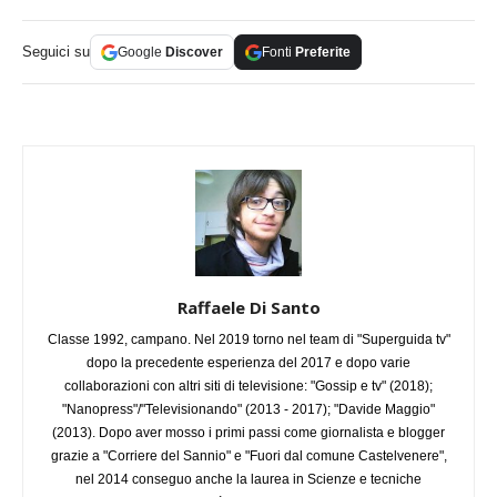
Seguici su
Google
Discover
Fonti
Preferite
Raffaele Di Santo
Classe 1992, campano. Nel 2019 torno nel team di "Superguida tv"
dopo la precedente esperienza del 2017 e dopo varie
collaborazioni con altri siti di televisione: "Gossip e tv" (2018);
"Nanopress"/"Televisionando" (2013 - 2017); "Davide Maggio"
(2013). Dopo aver mosso i primi passi come giornalista e blogger
grazie a "Corriere del Sannio" e "Fuori dal comune Castelvenere",
nel 2014 conseguo anche la laurea in Scienze e tecniche