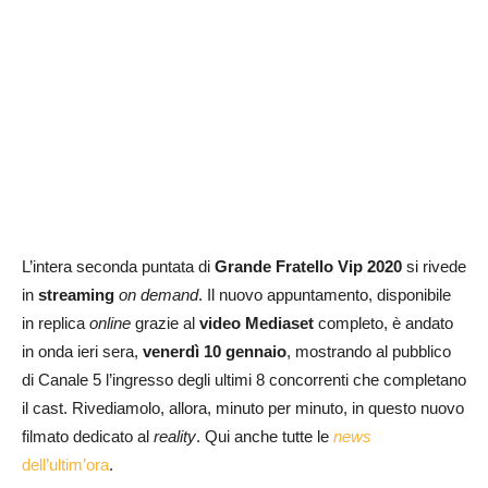
L’intera seconda puntata di
Grande Fratello Vip 2020
si rivede
in
streaming
on demand
. Il nuovo appuntamento, disponibile
in replica
online
grazie al
video Mediaset
completo, è andato
in onda ieri sera,
venerdì 10 gennaio
, mostrando al pubblico
di Canale 5 l’ingresso degli ultimi 8 concorrenti che completano
il cast. Rivediamolo, allora, minuto per minuto, in questo nuovo
filmato dedicato al
reality
. Qui anche tutte le
news
dell’ultim’ora
.