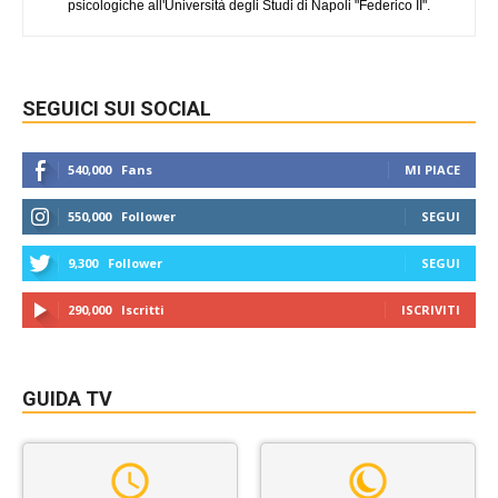
psicologiche all'Università degli Studi di Napoli "Federico II".
SEGUICI SUI SOCIAL
540,000
Fans
MI PIACE
550,000
Follower
SEGUI
9,300
Follower
SEGUI
290,000
Iscritti
ISCRIVITI
GUIDA TV