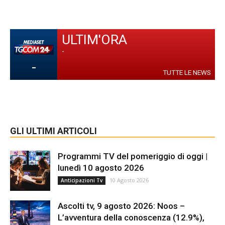
ULTIM'ORA
-
-
TUTTE LE NEWS
GLI ULTIMI ARTICOLI
Programmi TV del pomeriggio di oggi |
lunedì 10 agosto 2026
10 Agosto 2026
Anticipazioni Tv
Ascolti tv, 9 agosto 2026: Noos –
L’avventura della conoscenza (12.9%),