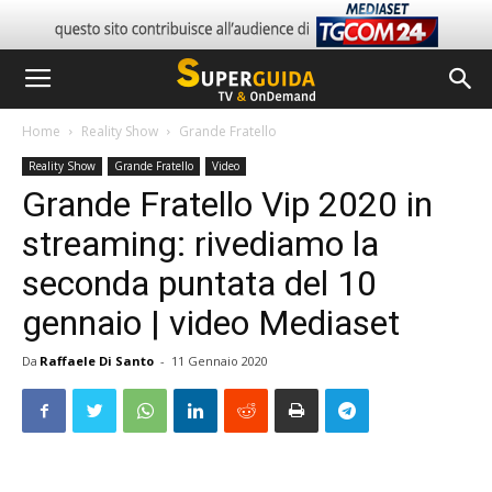
Home
Reality Show
Grande Fratello
Reality Show
Grande Fratello
Video
Grande Fratello Vip 2020 in
streaming: rivediamo la
seconda puntata del 10
gennaio | video Mediaset
Da
Raffaele Di Santo
-
11 Gennaio 2020