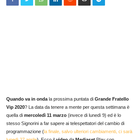
Quando va in onda
la prossima puntata di
Grande Fratello
Vip 2020
? La data da tenere a mente per questa settimana è
quella di
mercoledì 11 marzo
(invece di lunedì 9) ed è lo
stesso Signorini a far sapere ai telespettatori del cambio di
programmazione (
la finale, salvo ulteriori cambiamenti, ci sarà
lunedì 27 aprile
). Ecco il
video
da
Mediaset
Play con