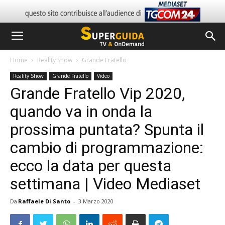
Home
Reality Show
Grande Fratello
Reality Show
Grande Fratello
Video
Grande Fratello Vip 2020,
quando va in onda la
prossima puntata? Spunta il
cambio di programmazione:
ecco la data per questa
settimana | Video Mediaset
Da
Raffaele Di Santo
-
3 Marzo 2020