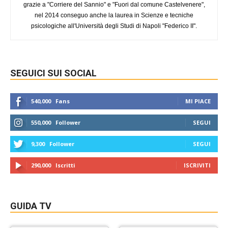
grazie a "Corriere del Sannio" e "Fuori dal comune Castelvenere",
nel 2014 conseguo anche la laurea in Scienze e tecniche
psicologiche all'Università degli Studi di Napoli "Federico II".
SEGUICI SUI SOCIAL
540,000
Fans
MI PIACE
550,000
Follower
SEGUI
9,300
Follower
SEGUI
290,000
Iscritti
ISCRIVITI
GUIDA TV