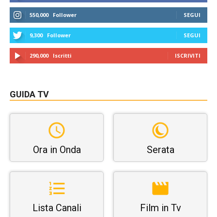
550,000
Follower
SEGUI
9,300
Follower
SEGUI
290,000
Iscritti
ISCRIVITI
GUIDA TV
Ora in Onda
Serata
Lista Canali
Film in Tv