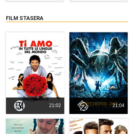
FILM STASERA
21:02
21:04