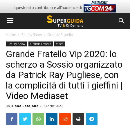
Home
Reality Show
Grande Fratello
Reality Show
Grande Fratello
Video
Grande Fratello Vip 2020: lo
scherzo a Sossio organizzato
da Patrick Ray Pugliese, con
la complicità di tutti i gieffini |
Video Mediaset
Da
Eliana Catalano
-
3 Aprile 2020