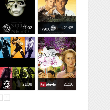
21:02
21:05
21:08
21:10