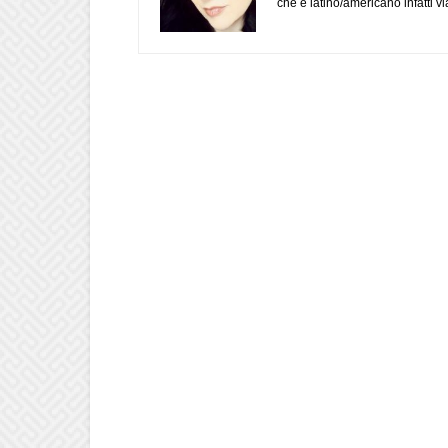
che è latino/americano infatti 