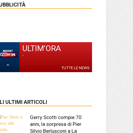
UBBLICITÀ
ULTIM'ORA
-
-
TUTTE LE NEWS
LI ULTIMI ARTICOLI
Gerry Scotti compie 70
anni, la sorpresa di Pier
Silvio Berlusconi a La