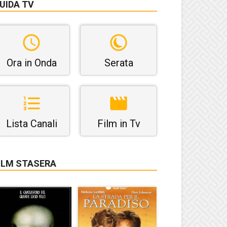
UIDA TV
Ora in Onda
Serata
Lista Canali
Film in Tv
ILM STASERA