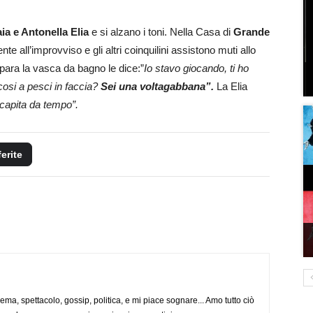
aia e Antonella Elia
e si alzano i toni. Nella Casa di
Grande
e all’improvviso e gli altri coinquilini assistono muti allo
epara la vasca da bagno le dice:”
Io stavo giocando, ti ho
i cosi a pesci in faccia?
Sei una voltagabbana”.
La Elia
 capita da tempo”.
ferite
nema, spettacolo, gossip, politica, e mi piace sognare... Amo tutto ciò