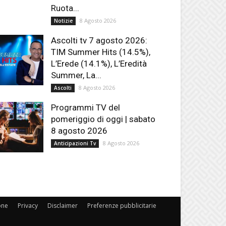
Ruota...
8 Agosto 2026
Notizie
Ascolti tv 7 agosto 2026:
TIM Summer Hits (14.5%),
L’Erede (14.1%), L’Eredità
Summer, La...
8 Agosto 2026
Ascolti
Programmi TV del
pomeriggio di oggi | sabato
8 agosto 2026
8 Agosto 2026
Anticipazioni Tv
one
Privacy
Disclaimer
Preferenze pubblicitarie