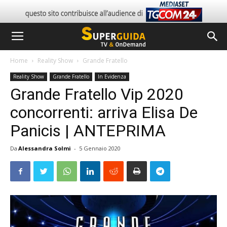
Home
Reality Show
Grande Fratello
Reality Show
Grande Fratello
In Evidenza
Grande Fratello Vip 2020
concorrenti: arriva Elisa De
Panicis | ANTEPRIMA
Da
Alessandra Solmi
-
5 Gennaio 2020