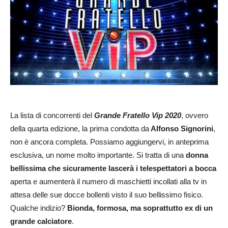
La lista di concorrenti del
Grande Fratello Vip 2020
, ovvero
della quarta edizione, la prima condotta da
Alfonso Signorini
,
non è ancora completa. Possiamo aggiungervi, in anteprima
esclusiva, un nome molto importante. Si tratta di una
donna
bellissima che sicuramente lascerà i telespettatori a bocca
aperta e aumenterà il numero di maschietti incollati alla tv in
attesa delle sue docce bollenti visto il suo bellissimo fisico.
Qualche indizio?
Bionda, formosa, ma soprattutto ex di un
grande calciatore
.