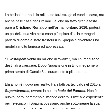
La bellissima modella milanese farà strage di cuori in casa, ma
anche nelle case degli italiani. Lei che ha fatto girar la testa
pure a
Cristiano Ronaldo nell’ormai lontano 2016
, porterà
un po’ della sua vita nella casa più spiata d’Italia e magari
parlerà di come è stato trasferirsi in Spagna e diventare una
modella molto famosa ed apprezzata.
Su
Instagram
vanta un milione di
follower
, ma i numeri sono
destinati a crescere. Dopo l’apparizione in tv, o meglio nella
prima serata di Canale 5, sicuramente triplicheranno.
Elisa non è nuova nei reality. Ha infatti partecipato nel 2015 a
Superviventes
, ovvero la nostra
Isola dei Famosi
. Non è
nuova, però, nemmeno al mondo della tv. Oltre alle esperienze
per Telecinco in Spagna possiamo anche sottolineare la sua