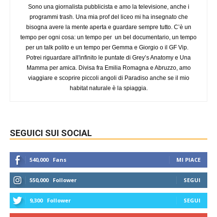
Sono una giornalista pubblicista e amo la televisione, anche i
programmi trash. Una mia prof del liceo mi ha insegnato che
bisogna avere la mente aperta e guardare sempre tutto. C’è un
tempo per ogni cosa: un tempo per un bel documentario, un tempo
per un talk polito e un tempo per Gemma e Giorgio o il GF Vip.
Potrei riguardare all'infinito le puntate di Grey’s Anatomy e Una
Mamma per amica. Divisa fra Emilia Romagna e Abruzzo, amo
viaggiare e scoprire piccoli angoli di Paradiso anche se il mio
habitat naturale è la spiaggia.
SEGUICI SUI SOCIAL
540,000
Fans
MI PIACE
550,000
Follower
SEGUI
9,300
Follower
SEGUI