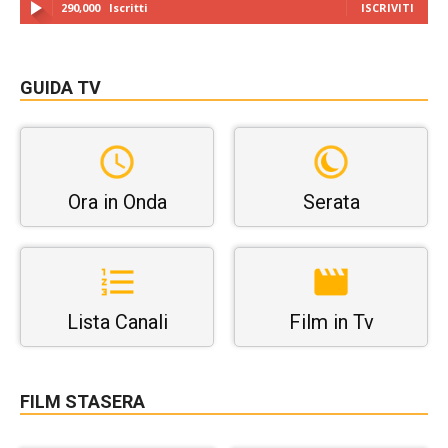
290,000
Iscritti
ISCRIVITI
GUIDA TV
Ora in Onda
Serata
Lista Canali
Film in Tv
FILM STASERA