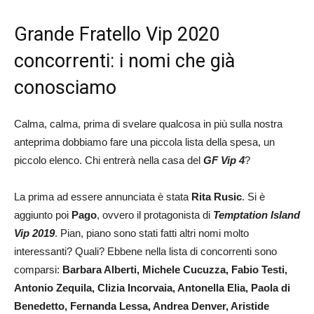
Grande Fratello Vip 2020
concorrenti: i nomi che già
conosciamo
Calma, calma, prima di svelare qualcosa in più sulla nostra
anteprima dobbiamo fare una piccola lista della spesa, un
piccolo elenco. Chi entrerà nella casa del
GF Vip 4
?
La prima ad essere annunciata è stata
Rita Rusic
. Si è
aggiunto poi
Pago
, ovvero il protagonista di
Temptation Island
Vip 2019
. Pian, piano sono stati fatti altri nomi molto
interessanti? Quali? Ebbene nella lista di concorrenti sono
comparsi:
Barbara Alberti, Michele Cucuzza, Fabio Testi,
Antonio Zequila, Clizia Incorvaia, Antonella Elia, Paola di
Benedetto, Fernanda Lessa, Andrea Denver, Aristide