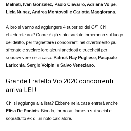
Malnati, Ivan Gonzalez, Paolo Ciavarro, Adriana Volpe,
Licia Nunez, Andrea Montovoli e Carlotta Maggiorana.
A loro si vanno ad aggiungere 4 super ex del
GF
. Chi
chiederete voi? Come è già stato svelato torneranno sul luogo
del delitto, per traghettare i concorrenti nel divertimento più
sfrenato e svelare loro alcuni aneddoti e trucchetti per
sopravvivere nella casa:
Patrick Ray Pugliese, Pasquale
Laricchia, Sergio Volpini e Salvo Veneziano
.
Grande Fratello Vip 2020 concorrenti:
arriva LEI !
Chi si aggiunge alla lista? Ebbene nella casa entrerà anche
Elisa De Panicis
. Bionda, formosa, famosa sui social e
soprattutto ex di un noto calciatore.