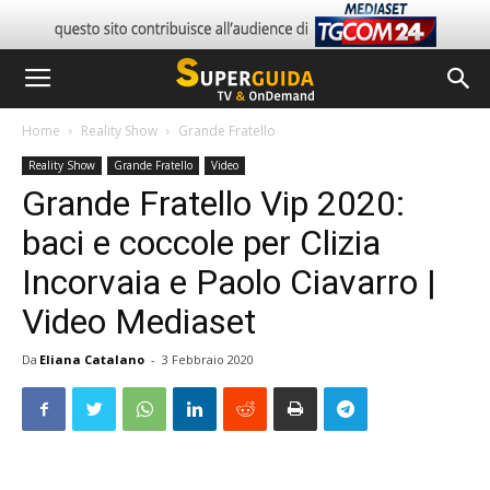
Home
Reality Show
Grande Fratello
Reality Show
Grande Fratello
Video
Grande Fratello Vip 2020:
baci e coccole per Clizia
Incorvaia e Paolo Ciavarro |
Video Mediaset
Da
Eliana Catalano
-
3 Febbraio 2020