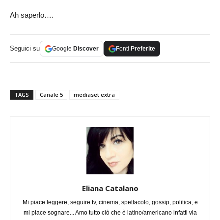
Ah saperlo….
Seguici su
Google
Discover
Fonti
Preferite
TAGS
Canale 5
mediaset extra
Eliana Catalano
Mi piace leggere, seguire tv, cinema, spettacolo, gossip, politica, e
mi piace sognare... Amo tutto ciò che è latino/americano infatti via