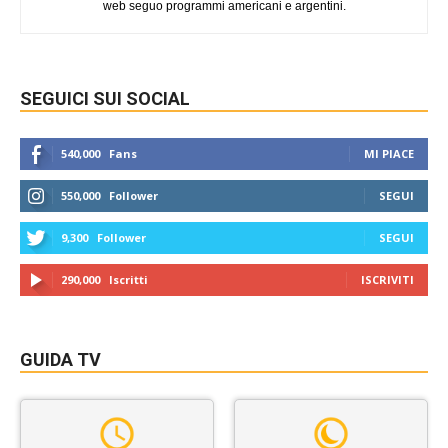
web seguo programmi americani e argentini.
SEGUICI SUI SOCIAL
540,000
Fans
MI PIACE
550,000
Follower
SEGUI
9,300
Follower
SEGUI
290,000
Iscritti
ISCRIVITI
GUIDA TV