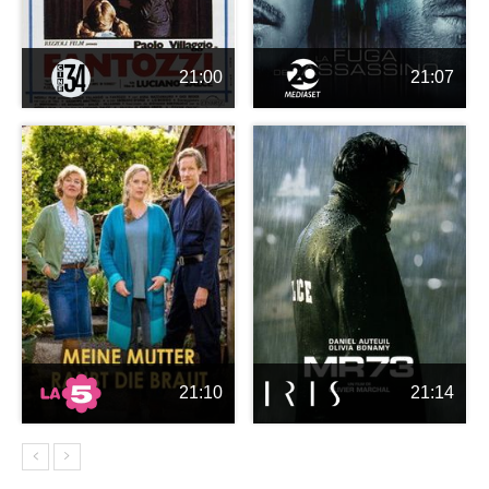
21:00
21:07
21:10
21:14