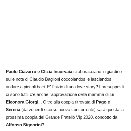
Paolo Ciavarro e Clizia Incorvaia
si abbracciano in giardino
sulle note di Claudio Baglioni coccolandosi e lasciandosi
andare a piccoli baci. E’ l’inizio di una love story? I presupposti
ci sono tutti, c’è anche l’approvazione della mamma di lui
Eleonora Giorgi.
.. Oltre alla coppia ritrovata di
Pago e
Serena
(da venerdì scorso nuova concorrente) sarà questa la
prossima coppia del Grande Fratello Vip 2020, condotto da
Alfonso Signorini?