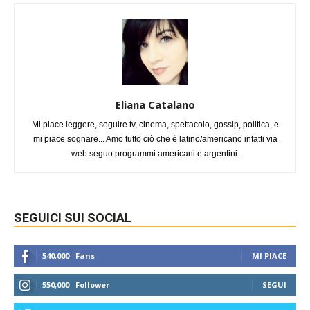
Eliana Catalano
Mi piace leggere, seguire tv, cinema, spettacolo, gossip, politica, e
mi piace sognare... Amo tutto ciò che è latino/americano infatti via
web seguo programmi americani e argentini.
SEGUICI SUI SOCIAL
540,000
Fans
MI PIACE
550,000
Follower
SEGUI