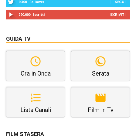
9,300
Follower
SEGUI
290,000
Iscritti
ISCRIVITI
GUIDA TV
Ora in Onda
Serata
Lista Canali
Film in Tv
FILM STASERA