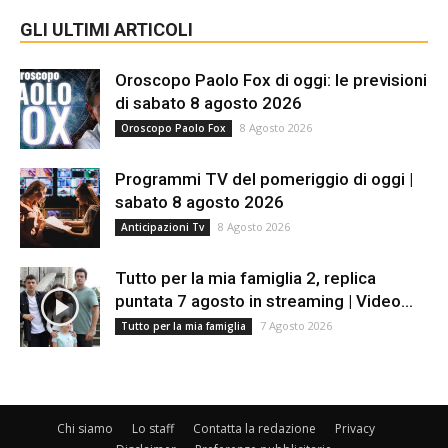
GLI ULTIMI ARTICOLI
Oroscopo Paolo Fox di oggi: le previsioni
di sabato 8 agosto 2026
8 Agosto 2026
Oroscopo Paolo Fox
Programmi TV del pomeriggio di oggi |
sabato 8 agosto 2026
8 Agosto 2026
Anticipazioni Tv
Tutto per la mia famiglia 2, replica
puntata 7 agosto in streaming | Video...
7 Agosto 2026
Tutto per la mia famiglia
Chi siamo
Lo staff
Contatta la redazione
Privacy