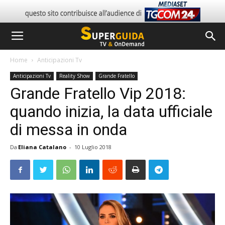
Home
Anticipazioni Tv
Anticipazioni Tv
Reality Show
Grande Fratello
Grande Fratello Vip 2018:
quando inizia, la data ufficiale
di messa in onda
Da
Eliana Catalano
-
10 Luglio 2018