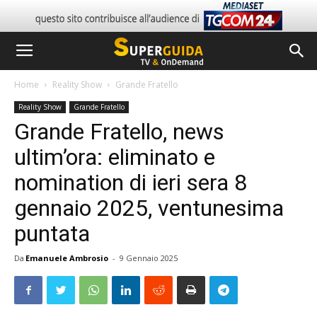
Home
Reality Show
Grande Fratello
Reality Show
Grande Fratello
Grande Fratello, news
ultim’ora: eliminato e
nomination di ieri sera 8
gennaio 2025, ventunesima
puntata
Da
Emanuele Ambrosio
-
9 Gennaio 2025