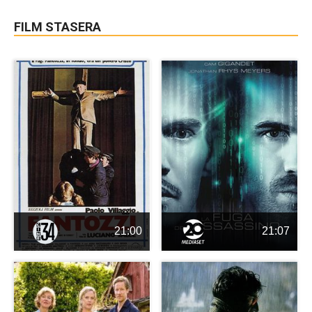
FILM STASERA
21:00
21:07