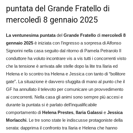
puntata del Grande Fratello di
mercoledì 8 gennaio 2025
La ventunesima puntata
del
Grande Fratello
di
mercoledì 8
gennaio 2025
è iniziata con l’ingresso a sorpresa di Alfonso
Signorini nella casa seguito dal ritorno di Pamela Petrarolo Il
conduttore ha voluto incontrare vis a vis tutti i concorrenti visto
che la tensione è arrivata alle stelle dopo la lite tra Ilaria ed
Helena e lo scontro tra Helena e Jessica con tanto di “bollitore
gate”. La situazione è davvero sfuggita di mano al punto che il
GF ha annullato il televoto per comunicare un provvedimento
ai concorrenti. Nella casa gli animi sono sempre più accesi e
durante la puntata si è parlato dell’inqualificabile
comportamento di
Helena Prestes
,
Ilaria Galassi
e
Jessica
Morlacchi
. Le tre sono state le indiscusse protagoniste della
serata: dapprima il confronto tra Ilaria e Helena che hanno