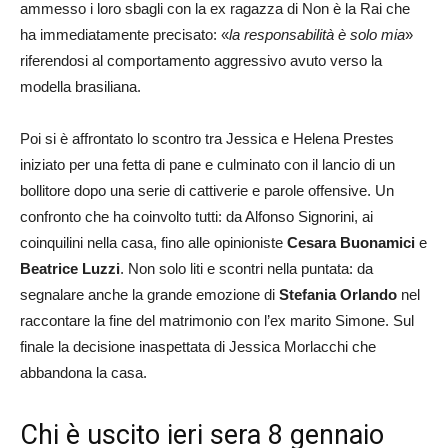
ammesso i loro sbagli con la ex ragazza di Non è la Rai che
ha immediatamente precisato: «
la responsabilità è solo mia
»
riferendosi al comportamento aggressivo avuto verso la
modella brasiliana.
Poi si è affrontato lo scontro tra Jessica e Helena Prestes
iniziato per una fetta di pane e culminato con il lancio di un
bollitore dopo una serie di cattiverie e parole offensive. Un
confronto che ha coinvolto tutti: da Alfonso Signorini, ai
coinquilini nella casa, fino alle opinioniste
Cesara Buonamici
e
Beatrice Luzzi
. Non solo liti e scontri nella puntata: da
segnalare anche la grande emozione di
Stefania Orlando
nel
raccontare la fine del matrimonio con l’ex marito Simone. Sul
finale la decisione inaspettata di Jessica Morlacchi che
abbandona la casa.
Chi è uscito ieri sera 8 gennaio