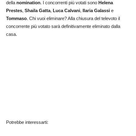
della
nomination
. I concorrenti più votati sono
Helena
Prestes
,
Shaila Gatta
,
Luca Calvani
,
Ilaria Galassi
e
Tommaso
. Chi vuoi eliminare? Alla chiusura del televoto il
concorrente più votato sarà definitivamente eliminato dalla
casa.
Potrebbe interessarti: