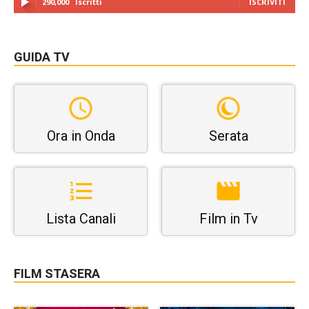
290,000
Iscritti
ISCRIVITI
GUIDA TV
Ora in Onda
Serata
Lista Canali
Film in Tv
FILM STASERA