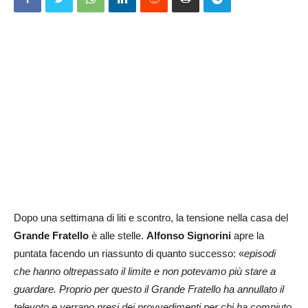
Dopo una settimana di liti e scontro, la tensione nella casa del
Grande Fratello
è alle stelle.
Alfonso Signorini
apre la
puntata facendo un riassunto di quanto successo: «
episodi
che hanno oltrepassato il limite e non potevamo più stare a
guardare. Proprio per questo il Grande Fratello ha annullato il
televoto e verrano presi dei provvedimenti per chi ha compiuto