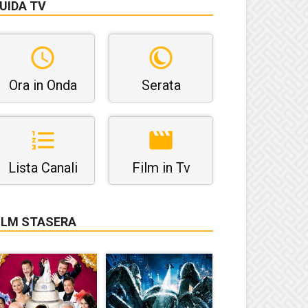
UIDA TV
Ora in Onda
Serata
Lista Canali
Film in Tv
ILM STASERA