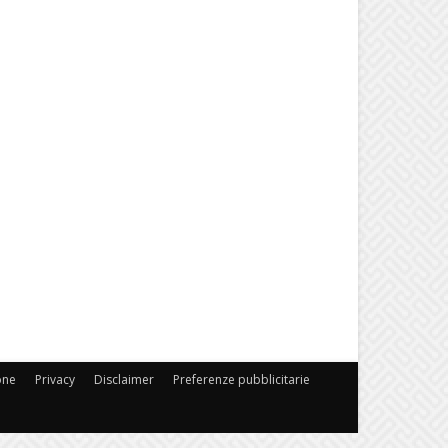
one
Privacy
Disclaimer
Preferenze pubblicitarie