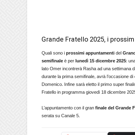
Grande Fratello 2025, i prossi
Quali sono i
prossimi appuntamenti
del
Grand
semifinale
è per
lunedì 15 dicembre 2025
: un
lato Omer incontrerà Rasha ad una settimana da
durante la prima semifinale, avrà l’occasione di c
Domenico. Infine sarà eletto il primo super finali
Fratello in programma giovedì 18 dicembre 202
L’appuntamento con il gran
finale del Grande F
serata su Canale 5.