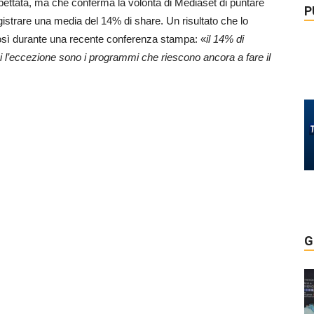
pettata, ma che conferma la volontà di Mediaset di puntare
P
gistrare una media del 14% di share. Un risultato che lo
osì durante una recente conferenza stampa: «
il 14% di
 l’eccezione sono i programmi che riescono ancora a fare il
G