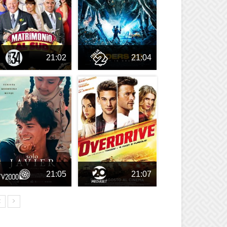
21:02
21:04
21:05
21:07