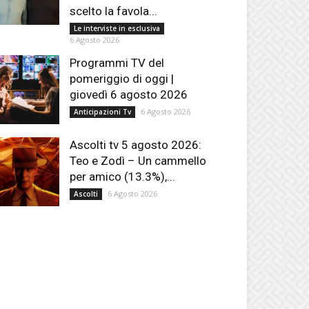
scelto la favola...
Le interviste in esclusiva
6 Agosto 2026
Programmi TV del
pomeriggio di oggi |
giovedì 6 agosto 2026
6 Agosto 2026
Anticipazioni Tv
Ascolti tv 5 agosto 2026:
Teo e Zodì – Un cammello
per amico (13.3%),...
6 Agosto 2026
Ascolti