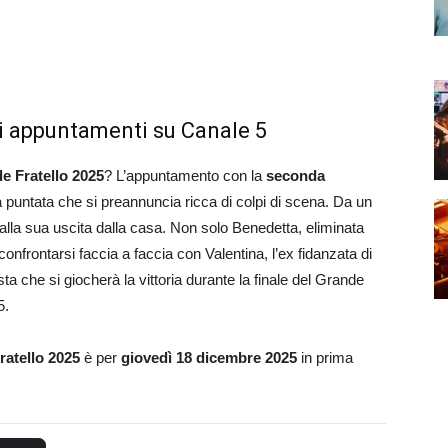
mi appuntamenti su Canale 5
e Fratello 2025
? L’appuntamento con la
seconda
a puntata che si preannuncia ricca di colpi di scena. Da un
lla sua uscita dalla casa. Non solo Benedetta, eliminata
onfrontarsi faccia a faccia con Valentina, l’ex fidanzata di
sta che si giocherà la vittoria durante la finale del Grande
5.
ratello 2025
è per
giovedì 18 dicembre 2025
in prima