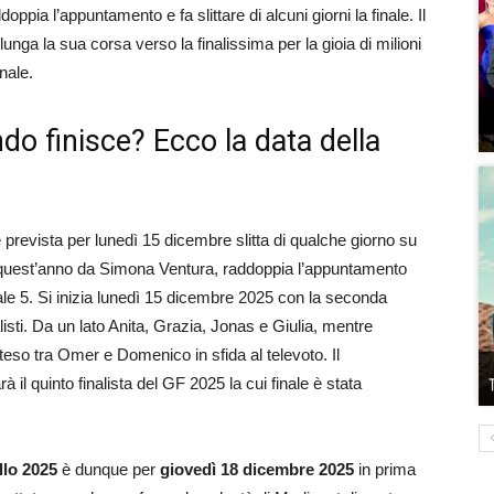
oppia l’appuntamento e fa slittare di alcuni giorni la finale. Il
unga la sua corsa verso la finalissima per la gioia di milioni
nale.
o finisce? Ecco la data della
e prevista per lunedì 15 dicembre slitta di qualche giorno su
o quest’anno da Simona Ventura, raddoppia l’appuntamento
e 5. Si inizia lunedì 15 dicembre 2025 con la seconda
listi. Da un lato Anita, Grazia, Jonas e Giulia, mentre
nteso tra Omer e Domenico in sfida al televoto. Il
l quinto finalista del GF 2025 la cui finale è stata
llo 2025
è dunque per
giovedì 18 dicembre 2025
in prima