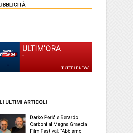
UBBLICITÀ
ULTIM'ORA
-
-
TUTTE LE NEWS
LI ULTIMI ARTICOLI
Darko Perić e Berardo
Carboni al Magna Graecia
Film Festival: “Abbiamo