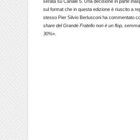
serata su Canale 5. Una decisione in parte inas
sul format che in questa edizione è riuscito a re
stesso Pier Silvio Berlusconi ha commentato c
share del Grande Fratello non è un flop, semmai
30%».