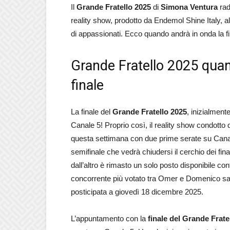
Il
Grande Fratello 2025
di
Simona Ventura
radd
reality show, prodotto da Endemol Shine Italy, all
di appassionati. Ecco quando andrà in onda la fi
Grande Fratello 2025 quand
finale
La finale del
Grande Fratello 2025
, inizialment
Canale 5! Proprio così, il reality show condott
questa settimana con due prime serate su Canal
semifinale che vedrà chiudersi il cerchio dei fina
dall’altro è rimasto un solo posto disponibile co
concorrente più votato tra Omer e Domenico sarà i
posticipata a giovedì 18 dicembre 2025.
L’appuntamento con la
finale del Grande Frate