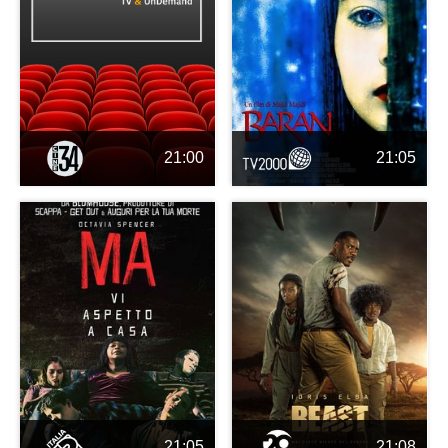
21:00
21:05
21:05
21:08