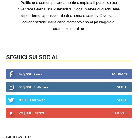
Politiche e contemporaneamente completa il percorso per
diventare Giornalista Pubblicista. Consumatore di dischi, tele-
dipendente, appassionato di cinema e serie tv. Diverse le
collaborazioni: dalla carta stampata fino al passaggio al
giornalismo online.
SEGUICI SUI SOCIAL
540,000
Fans
MI PIACE
550,000
Follower
SEGUI
9,300
Follower
SEGUI
290,000
Iscritti
ISCRIVITI
GUIDA TV