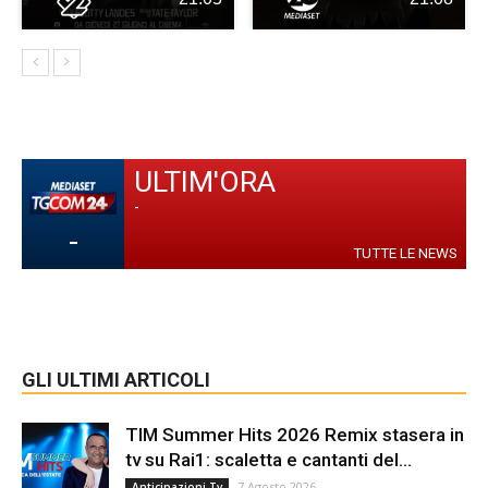
ULTIM'ORA
-
-
TUTTE LE NEWS
GLI ULTIMI ARTICOLI
TIM Summer Hits 2026 Remix stasera in
tv su Rai1: scaletta e cantanti del...
7 Agosto 2026
Anticipazioni Tv