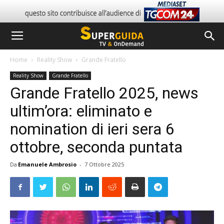
Home
Reality Show
Grande Fratello
Reality Show
Grande Fratello
Grande Fratello 2025, news
ultim’ora: eliminato e
nomination di ieri sera 6
ottobre, seconda puntata
Da
Emanuele Ambrosio
-
7 Ottobre 2025