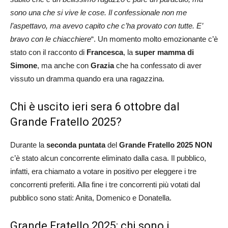
sono una che si vive le cose. Il confessionale non me
l’aspettavo, ma avevo capito che c’ha provato con tutte. E’
bravo con le chiacchiere
“. Un momento molto emozionante c’è
stato con il racconto di
Francesca
, la
super mamma di
Simone
, ma anche con
Grazia
che ha confessato di aver
vissuto un dramma quando era una ragazzina.
Chi è uscito ieri sera 6 ottobre dal
Grande Fratello 2025?
Durante la
seconda puntata
del
Grande Fratello 2025 NON
c’è stato alcun concorrente eliminato dalla casa. Il pubblico,
infatti, era chiamato a votare in positivo per eleggere i tre
concorrenti preferiti. Alla fine i tre concorrenti più votati dal
pubblico sono stati: Anita, Domenico e Donatella.
Grande Fratello 2025: chi sono i