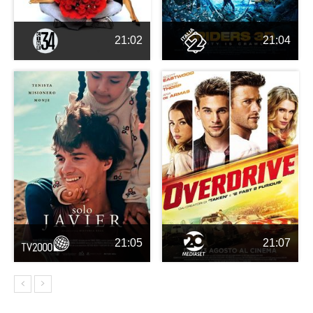
21:02
21:04
21:05
21:07