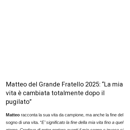
Matteo del Grande Fratello 2025: “La mia
vita è cambiata totalmente dopo il
pugilato”
Matteo
racconta la sua vita da campione, ma anche la fine del
sogno di una vita. “
E’ significato la fine della mia vita fino a quel
giorno. Credevo di poter portare avanti il mio sogno e invece si