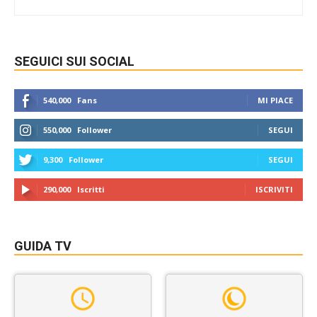
SEGUICI SUI SOCIAL
540,000
Fans
MI PIACE
550,000
Follower
SEGUI
9,300
Follower
SEGUI
290,000
Iscritti
ISCRIVITI
GUIDA TV