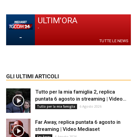
ULTIM'ORA
-
-
TUTTE LE NEWS
GLI ULTIMI ARTICOLI
Tutto per la mia famiglia 2, replica
puntata 6 agosto in streaming | Video...
6 Agosto 2026
Tutto per la mia famiglia
Far Away, replica puntata 6 agosto in
streaming | Video Mediaset
6 Agosto 2026
Far Away