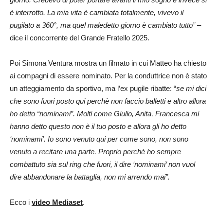
è interrotto. La mia vita è cambiata totalmente, vivevo il
pugilato a 360°, ma quel maledetto giorno è cambiato tutto” –
dice il concorrente del Grande Fratello 2025.
Poi Simona Ventura mostra un filmato in cui Matteo ha chiesto
ai compagni di essere nominato. Per la conduttrice non è stato
un atteggiamento da sportivo, ma l’ex pugile ribatte: “
se mi dici
che sono fuori posto qui perchè non faccio balletti e altro allora
ho detto “nominami”. Molti come Giulio, Anita, Francesca mi
hanno detto questo non è il tuo posto e allora gli ho detto
‘nominami’. Io sono venuto qui per come sono, non sono
venuto a recitare una parte. Proprio perchè ho sempre
combattuto sia sul ring che fuori, il dire ‘nominami’ non vuol
dire abbandonare la battaglia, non mi arrendo mai”.
Ecco i
video Mediaset
.