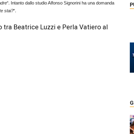
adre
“. Intanto dallo studio Alfonso Signorini ha una domanda
P
e stai?
“.
tra Beatrice Luzzi e Perla Vatiero al
G