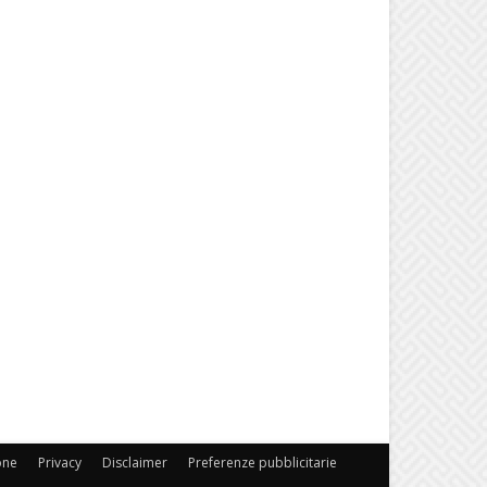
one
Privacy
Disclaimer
Preferenze pubblicitarie