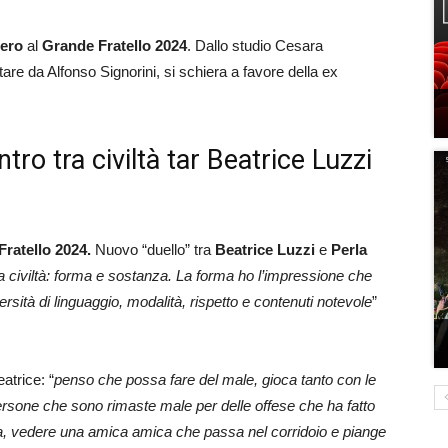
iero
al
Grande Fratello 2024
. Dallo studio Cesara
re da Alfonso Signorini, si schiera a favore della ex
ro tra civiltà tar Beatrice Luzzi
ratello 2024.
Nuovo “duello” tra
Beatrice Luzzi
e
Perla
a civiltà: forma e sostanza. La forma ho l’impressione che
ersità di linguaggio, modalità, rispetto e contenuti notevole
”
eatrice: “
penso che possa fare del male, gioca tanto con le
rsone che sono rimaste male per delle offese che ha fatto
zia, vedere una amica amica che passa nel corridoio e piange