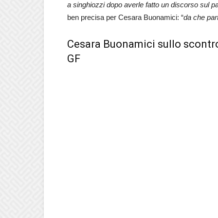
a singhiozzi dopo averle fatto un discorso sul p
ben precisa per Cesara Buonamici: “
da che part
Cesara Buonamici sullo scontro 
GF