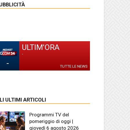
UBBLICITÀ
ULTIM'ORA
-
-
TUTTE LE NEWS
LI ULTIMI ARTICOLI
Programmi TV del
pomeriggio di oggi |
giovedì 6 agosto 2026