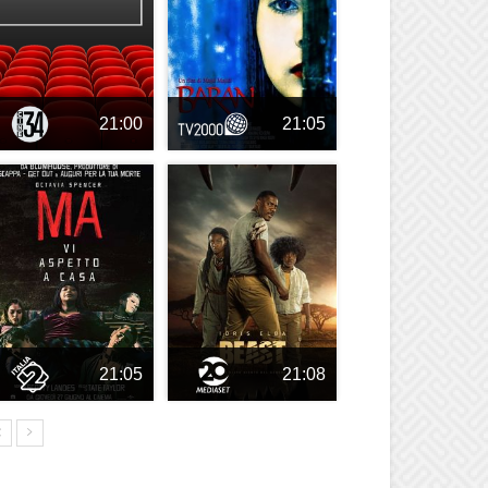
21:00
21:05
21:05
21:08