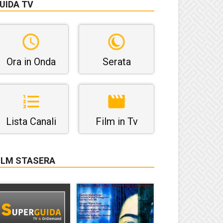
UIDA TV
Ora in Onda
Serata
Lista Canali
Film in Tv
ILM STASERA