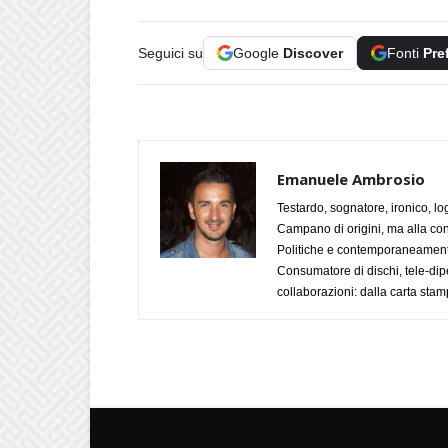
Seguici su
Google
Discover
Fonti
Pre
Emanuele Ambrosio
Testardo, sognatore, ironico, l
Campano di origini, ma alla con
Politiche e contemporaneamente 
Consumatore di dischi, tele-dip
collaborazioni: dalla carta stam