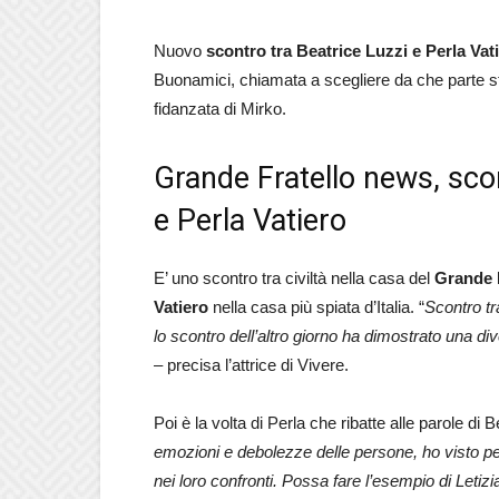
Nuovo
scontro tra Beatrice Luzzi e Perla Vat
Buonamici, chiamata a scegliere da che parte sta
fidanzata di Mirko.
Grande Fratello news, scont
e Perla Vatiero
E’ uno scontro tra civiltà nella casa del
Grande F
Vatiero
nella casa più spiata d’Italia. “
Scontro tr
lo scontro dell’altro giorno ha dimostrato una div
– precisa l’attrice di Vivere.
Poi è la volta di Perla che ribatte alle parole di B
emozioni e debolezze delle persone, ho visto pe
nei loro confronti. Possa fare l’esempio di Leti