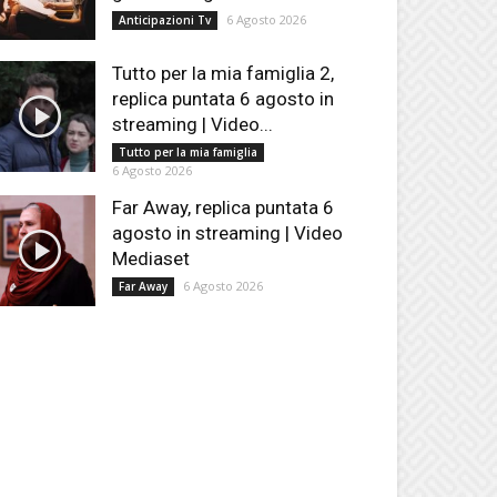
6 Agosto 2026
Anticipazioni Tv
Tutto per la mia famiglia 2,
replica puntata 6 agosto in
streaming | Video...
Tutto per la mia famiglia
6 Agosto 2026
Far Away, replica puntata 6
agosto in streaming | Video
Mediaset
6 Agosto 2026
Far Away