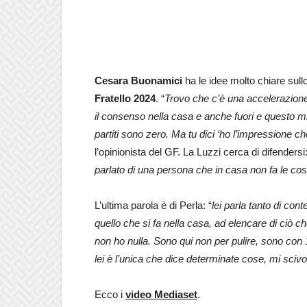
Cesara Buonamici
ha le idee molto chiare sull
Fratello 2024
. “
Trovo che c’è una accelerazione 
il consenso nella casa e anche fuori e questo 
partiti sono zero. Ma tu dici ‘ho l’impressione ch
l’opinionista del GF. La Luzzi cerca di difendersi:
parlato di una persona che in casa non fa le co
L’ultima parola è di Perla: “
lei parla tanto di con
quello che si fa nella casa, ad elencare di ciò ch
non ho nulla. Sono qui non per pulire, sono con 16
lei è l’unica che dice determinate cose, mi sci
Ecco i
video Mediaset
.