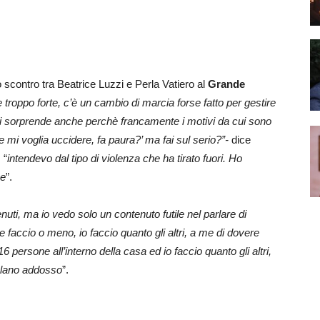
o scontro tra Beatrice Luzzi e Perla Vatiero al
Grande
troppo forte, c’è un cambio di marcia forse fatto per gestire
mi sorprende anche perchè francamente i motivi da cui sono
e mi voglia uccidere, fa paura?’ ma fai sul serio?”-
dice
 “
intendevo dal tipo di violenza che ha tirato fuori. Ho
se
”.
tenuti, ma io vedo solo un contenuto futile nel parlare di
e faccio o meno, io faccio quanto gli altri, a me di dovere
 persone all’interno della casa ed io faccio quanto gli altri,
volano addosso
”.