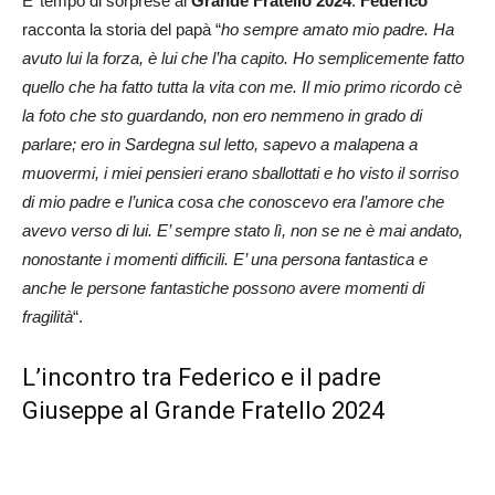
E’ tempo di sorprese al
Grande Fratello 2024
.
Federico
racconta la storia del papà “
ho sempre amato mio padre. Ha
avuto lui la forza, è lui che l’ha capito. Ho semplicemente fatto
quello che ha fatto tutta la vita con me. Il mio primo ricordo cè
la foto che sto guardando, non ero nemmeno in grado di
parlare; ero in Sardegna sul letto, sapevo a malapena a
muovermi, i miei pensieri erano sballottati e ho visto il sorriso
di mio padre e l’unica cosa che conoscevo era l’amore che
avevo verso di lui. E’ sempre stato lì, non se ne è mai andato,
nonostante i momenti difficili. E’ una persona fantastica e
anche le persone fantastiche possono avere momenti di
fragilità
“.
L’incontro tra Federico e il padre
Giuseppe al Grande Fratello 2024