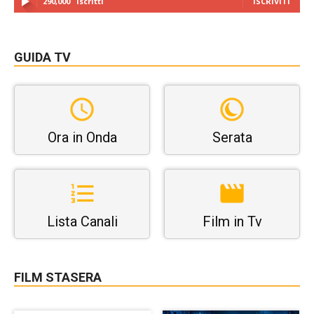
290,000
Iscritti
ISCRIVITI
GUIDA TV
Ora in Onda
Serata
Lista Canali
Film in Tv
FILM STASERA