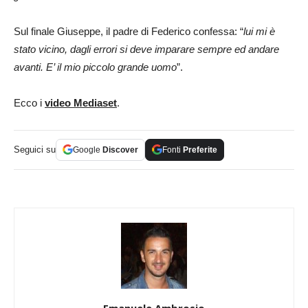
Sul finale Giuseppe, il padre di Federico confessa: “
lui mi è
stato vicino, dagli errori si deve imparare sempre ed andare
avanti. E’ il mio piccolo grande uomo
”.
Ecco i
video Mediaset
.
Seguici su
Google
Discover
Fonti
Preferite
Emanuele Ambrosio