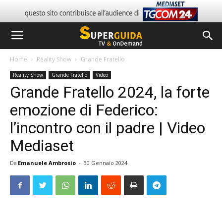
Home
Reality Show
Grande Fratello
Reality Show
Grande Fratello
Video
Grande Fratello 2024, la forte
emozione di Federico:
l’incontro con il padre | Video
Mediaset
Da
Emanuele Ambrosio
-
30 Gennaio 2024