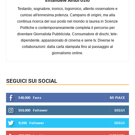
Testardo, sognatore, ironico, logorroico, attento osservatore e
curioso all'ennesima potenza. Campano di origini, ma alla
continua ricerca del suo posto nel mondo si laurea in Scienze
Politiche e contemporaneamente completa il percorso per
diventare Giornalista Pubblicista. Consumatore di dischi, tele-
dipendente, appassionato di cinema e serie tv. Diverse le
collaborazioni: dalla carta stampata fino al passaggio al
giornalismo online.
SEGUICI SUI SOCIAL
540,000
Fans
MI PIACE
550,000
Follower
SEGUI
9,300
Follower
SEGUI