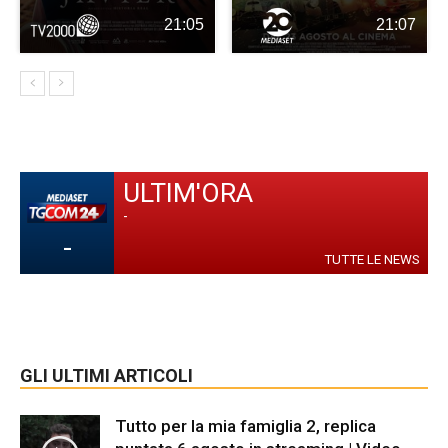
21:05
21:07
ULTIM'ORA
-
-
TUTTE LE NEWS
GLI ULTIMI ARTICOLI
Tutto per la mia famiglia 2, replica