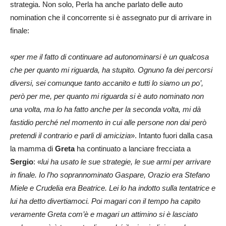
strategia. Non solo, Perla ha anche parlato delle auto
nomination che il concorrente si è assegnato pur di arrivare in
finale:
«
per me il fatto di continuare ad autonominarsi è un qualcosa
che per quanto mi riguarda, ha stupito. Ognuno fa dei percorsi
diversi, sei comunque tanto accanito e tutti lo siamo un po’,
però per me, per quanto mi riguarda si è auto nominato non
una volta, ma lo ha fatto anche per la seconda volta, mi dà
fastidio perché nel momento in cui alle persone non dai però
pretendi il contrario e parli di amicizia
». Intanto fuori dalla casa
la mamma di
Greta
ha continuato a lanciare frecciata a
Sergio
: «
lui ha usato le sue strategie, le sue armi per arrivare
in finale. Io l’ho soprannominato Gaspare, Orazio era Stefano
Miele e Crudelia era Beatrice. Lei lo ha indotto sulla tentatrice e
lui ha detto divertiamoci. Poi magari con il tempo ha capito
veramente Greta com’è e magari un attimino si è lasciato