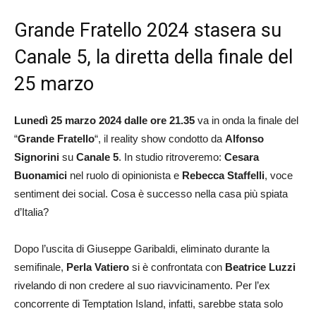
Grande Fratello 2024 stasera su
Canale 5, la diretta della finale del
25 marzo
Lunedì 25 marzo 2024 dalle ore 21.35
va in onda la finale del
“
Grande Fratello
“, il reality show condotto da
Alfonso
Signorini
su
Canale 5
. In studio ritroveremo:
Cesara
Buonamici
nel ruolo di opinionista e
Rebecca Staffelli
, voce
sentiment dei social. Cosa è successo nella casa più spiata
d’Italia?
Dopo l’uscita di Giuseppe Garibaldi, eliminato durante la
semifinale,
Perla Vatiero
si è confrontata con
Beatrice Luzzi
rivelando di non credere al suo riavvicinamento. Per l’ex
concorrente di Temptation Island, infatti, sarebbe stata solo