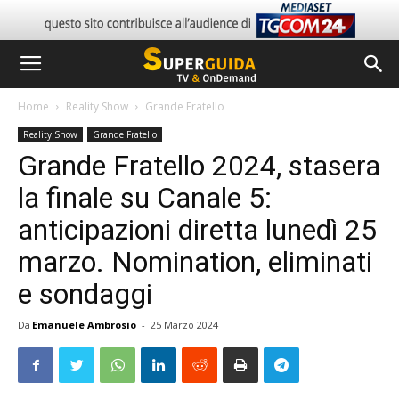
Home
Reality Show
Grande Fratello
Reality Show
Grande Fratello
Grande Fratello 2024, stasera
la finale su Canale 5:
anticipazioni diretta lunedì 25
marzo. Nomination, eliminati
e sondaggi
Da
Emanuele Ambrosio
-
25 Marzo 2024