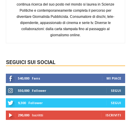
continua ricerca del suo posto nel mondo si laurea in Scienze
Politiche e contemporaneamente completa il percorso per
diventare Giornalista Pubblicista. Consumatore di dischi, tele-
dipendente, appassionato di cinema e serie tv. Diverse le
collaborazioni: dalla carta stampata fino al passaggio al
giornalismo online.
SEGUICI SUI SOCIAL
540,000
Fans
MI PIACE
550,000
Follower
SEGUI
9,300
Follower
SEGUI
290,000
Iscritti
ISCRIVITI