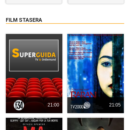
FILM STASERA
21:00
21:05