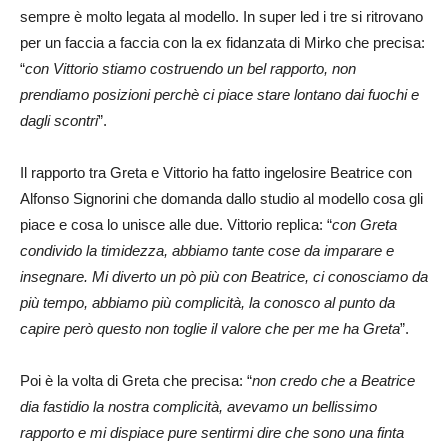
sempre è molto legata al modello. In super led i tre si ritrovano
per un faccia a faccia con la ex fidanzata di Mirko che precisa:
“
con Vittorio stiamo costruendo un bel rapporto, non
prendiamo posizioni perchè ci piace stare lontano dai fuochi e
dagli scontri
”.
Il rapporto tra Greta e Vittorio ha fatto ingelosire Beatrice con
Alfonso Signorini che domanda dallo studio al modello cosa gli
piace e cosa lo unisce alle due. Vittorio replica: “
con Greta
condivido la timidezza, abbiamo tante cose da imparare e
insegnare. Mi diverto un pò più con Beatrice, ci conosciamo da
più tempo, abbiamo più complicità, la conosco al punto da
capire però questo non toglie il valore che per me ha Greta
”.
Poi è la volta di Greta che precisa: “
non credo che a Beatrice
dia fastidio la nostra complicità, avevamo un bellissimo
rapporto e mi dispiace pure sentirmi dire che sono una finta