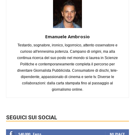
Emanuele Ambrosio
Testardo, sognatore, ironico, logorroico, attento osservatore e
curioso all'ennesima potenza. Campano di origini, ma alla
continua ricerca del suo posto nel mondo si laurea in Scienze
Politiche e contemporaneamente completa il percorso per
diventare Giornalista Pubblicista. Consumatore di dischi, tele-
dipendente, appassionato di cinema e serie tv. Diverse le
collaborazioni: dalla carta stampata fino al passaggio al
giornalismo online.
SEGUICI SUI SOCIAL
540,000
Fans
MI PIACE