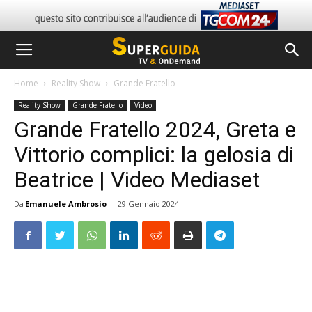
Home
Reality Show
Grande Fratello
Reality Show
Grande Fratello
Video
Grande Fratello 2024, Greta e
Vittorio complici: la gelosia di
Beatrice | Video Mediaset
Da
Emanuele Ambrosio
-
29 Gennaio 2024