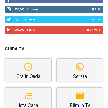
550,000
Follower
SEGUI
9,300
Follower
SEGUI
290,000
Iscritti
ISCRIVITI
GUIDA TV
Ora in Onda
Serata
Lista Canali
Film in Tv