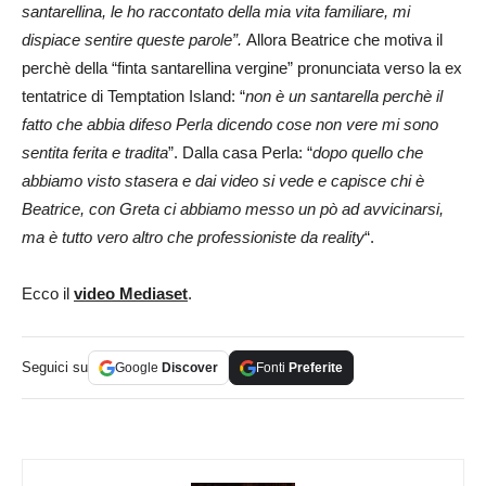
santarellina, le ho raccontato della mia vita familiare, mi
dispiace sentire queste parole”.
Allora Beatrice che motiva il
perchè della “finta santarellina vergine” pronunciata verso la ex
tentatrice di Temptation Island: “
non è un santarella perchè il
fatto che abbia difeso Perla dicendo cose non vere mi sono
sentita ferita e tradita
”. Dalla casa Perla: “
dopo quello che
abbiamo visto stasera e dai video si vede e capisce chi è
Beatrice, con Greta ci abbiamo messo un pò ad avvicinarsi,
ma è tutto vero altro che professioniste da reality
“.
Ecco il
video Mediaset
.
Seguici su
Google
Discover
Fonti
Preferite