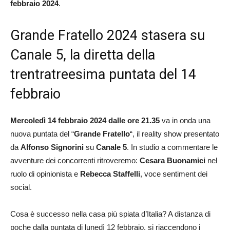
febbraio 2024
.
Grande Fratello 2024 stasera su
Canale 5, la diretta della
trentratreesima puntata del 14
febbraio
Mercoledì 14 febbraio 2024 dalle ore 21.35
va in onda una
nuova puntata del “
Grande Fratello
“, il reality show presentato
da
Alfonso Signorini
su
Canale 5
. In studio a commentare le
avventure dei concorrenti ritroveremo:
Cesara Buonamici
nel
ruolo di opinionista e
Rebecca Staffelli
, voce sentiment dei
social.
Cosa è successo nella casa più spiata d’Italia? A distanza di
poche dalla puntata di lunedì 12 febbraio, si riaccendono i