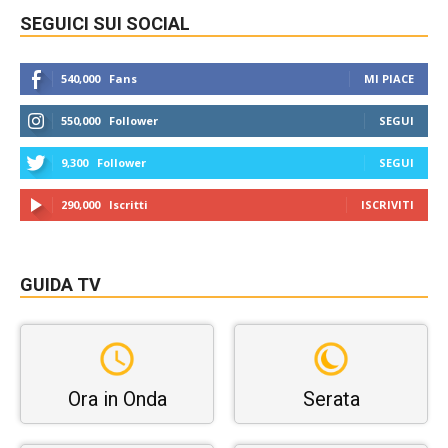
SEGUICI SUI SOCIAL
540,000
Fans
MI PIACE
550,000
Follower
SEGUI
9,300
Follower
SEGUI
290,000
Iscritti
ISCRIVITI
GUIDA TV
Ora in Onda
Serata