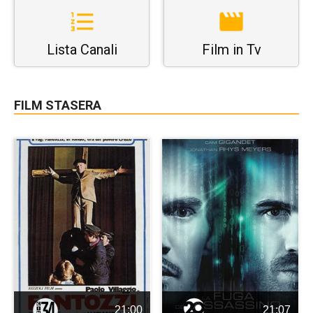
Lista Canali
Film in Tv
FILM STASERA
21:00
21:07