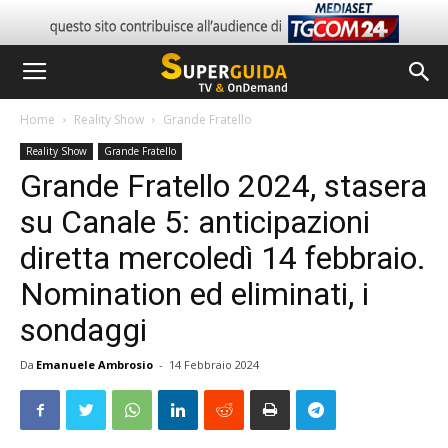
Home
Reality Show
Grande Fratello
Reality Show
Grande Fratello
Grande Fratello 2024, stasera
su Canale 5: anticipazioni
diretta mercoledì 14 febbraio.
Nomination ed eliminati, i
sondaggi
Da
Emanuele Ambrosio
-
14 Febbraio 2024