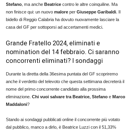
Stefano
, ma anche
Beatrice
contro le altre coinquiline. Ma
non finisce qui: un nuovo
malore
per
Giuseppe Garibaldi
. Il
bidello di Reggio Calabria ha dovuto nuovamente lasciare la
casa del GF per sottoporsi ad accertamenti medici.
Grande Fratello 2024, eliminati e
nomination del 14 febbraio. Ci saranno
concorrenti eliminati? I sondaggi
Durante la diretta della 36esima puntata del GF scopriremo
anche il verdetto del televoto che questa settimana decreterà il
nome del primo concorrente candidato alla prossima
eliminazione.
Chi vuoi salvare tra
Beatrice, Stefano
e
Marco
Maddaloni
?
Stando ai sondaggi pubblicati online il concorrente più votato
dal pubblico, manco a dirlo, è Beatrice Luzzi con il 51,33%