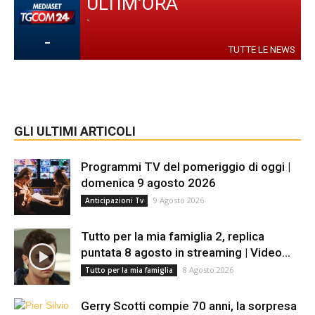
ULTIM'ORA
-
-
TUTTE LE NEWS
GLI ULTIMI ARTICOLI
Programmi TV del pomeriggio di oggi |
domenica 9 agosto 2026
9 Agosto 2026
Anticipazioni Tv
Tutto per la mia famiglia 2, replica
puntata 8 agosto in streaming | Video...
8 Agosto 2026
Tutto per la mia famiglia
Gerry Scotti compie 70 anni, la sorpresa