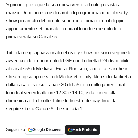
Signorini, prosegue la sua corsa verso la finale prevista a
marzo. Dopo una serie di cambi di programmazione, il reality
show più amato del piccolo schermo è tornato con il doppio
appuntamento settimanale in onda il lunedì e mercoledì in
prima serata su Canale 5.
Tutti i fan e gli appassionati del reality show possono seguire le
avventure dei concorrenti del GF con la diretta h24 disponibile
al canale 55 di Mediaset Extra. Non solo, la diretta è anche in
streaming su app e sito di Mediaset Infinity. Non solo, la diretta
dalla casa è live sul canale 30 di La5 con i collegamenti, dal
lunedì al venerdì alle ore 12.30 e 19.10, e dal lunedì alla
domenica all’1 di notte. Infine le finestre del day-time da
seguire sia su Canale 5 che su Italia 1.
Seguici su
Google
Discover
Fonti
Preferite