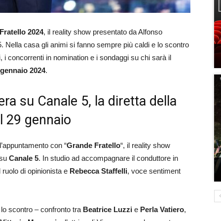
Fratello 2024
, il reality show presentato da Alfonso
 Nella casa gli animi si fanno sempre più caldi e lo scontro
i, i concorrenti in nomination e i sondaggi su chi sarà il
 gennaio 2024
.
ra su Canale 5, la diretta della
l 29 gennaio
l’appuntamento con “
Grande Fratello
“, il reality show
 su
Canale 5
. In studio ad accompagnare il conduttore in
 ruolo di opinionista e
Rebecca Staffelli
, voce sentiment
o scontro – confronto tra
Beatrice Luzzi
e
Perla Vatiero
,