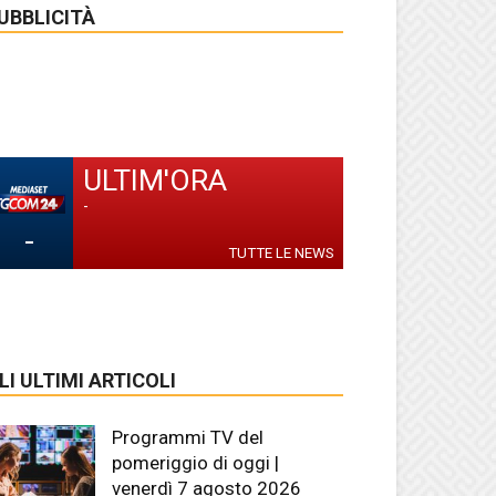
UBBLICITÀ
ULTIM'ORA
-
-
TUTTE LE NEWS
LI ULTIMI ARTICOLI
Programmi TV del
pomeriggio di oggi |
venerdì 7 agosto 2026