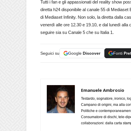
Tutti i fan e gli appassionati del reality show p
diretta h24 disponibile al canale 55 di Mediaset 
di Mediaset Infinity. Non solo, la diretta dalla ca
venerdì alle ore 12.30 e 19.10, e dal lunedì alla d
seguire sia su Canale 5 che su Italia 1.
Seguici su
Google
Discover
Fonti
Pre
Emanuele Ambrosio
Testardo, sognatore, ironico, l
Campano di origini, ma alla con
Politiche e contemporaneamente 
Consumatore di dischi, tele-dip
collaborazioni: dalla carta stam