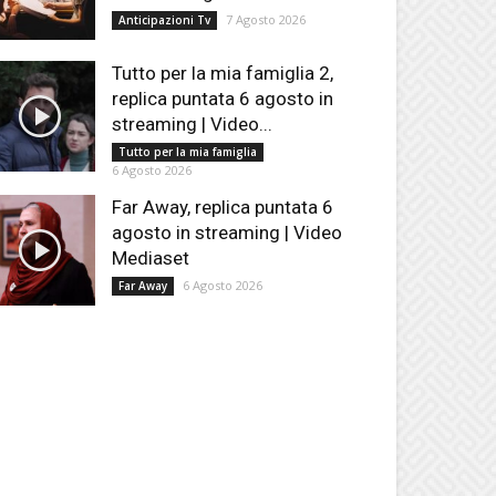
7 Agosto 2026
Anticipazioni Tv
Tutto per la mia famiglia 2,
replica puntata 6 agosto in
streaming | Video...
Tutto per la mia famiglia
6 Agosto 2026
Far Away, replica puntata 6
agosto in streaming | Video
Mediaset
6 Agosto 2026
Far Away