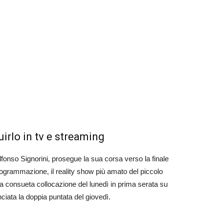
irlo in tv e streaming
Alfonso Signorini, prosegue la sua corsa verso la finale
ogrammazione, il reality show più amato del piccolo
a consueta collocazione del lunedì in prima serata su
iata la doppia puntata del giovedì.