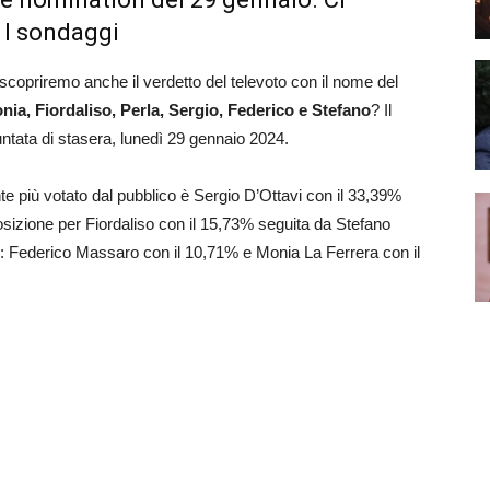
 I sondaggi
scopriremo anche il verdetto del televoto con il nome del
nia, Fiordaliso, Perla, Sergio, Federico e Stefano
? Il
ntata di stasera, lunedì 29 gennaio 2024.
nte più votato dal pubblico è Sergio D’Ottavi con il 33,39%
osizione per Fiordaliso con il 15,73% seguita da Stefano
o: Federico Massaro con il 10,71% e Monia La Ferrera con il