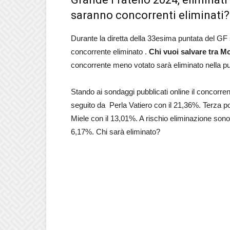
saranno concorrenti eliminati?
Durante la diretta della 33esima puntata del GF 
concorrente eliminato .
Chi vuoi salvare tra Mo
concorrente meno votato sarà eliminato nella pu
Stando ai sondaggi pubblicati online il concorre
seguito da Perla Vatiero con il 21,36%. Terza p
Miele con il 13,01%. A rischio eliminazione son
6,17%. Chi sarà eliminato?