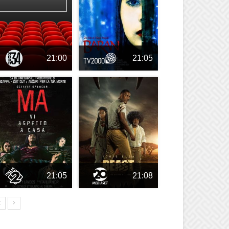
21:00
21:05
21:05
21:08