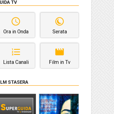
UIDA TV
Ora in Onda
Serata
Lista Canali
Film in Tv
ILM STASERA