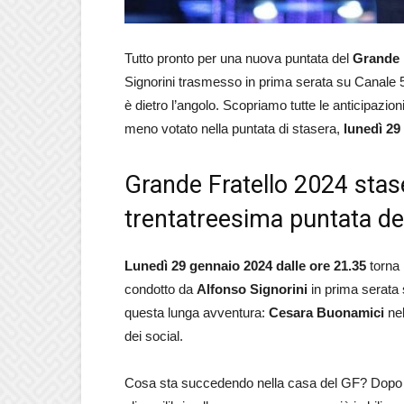
Tutto pronto per una nuova puntata del
Grande 
Signorini trasmesso in prima serata su Canale 5.
è dietro l’angolo. Scopriamo tutte le anticipazion
meno votato nella puntata di stasera,
lunedì 29
Grande Fratello 2024 stase
trentatreesima puntata de
Lunedì 29 gennaio 2024 dalle ore 21.35
torna 
condotto da
Alfonso Signorini
in prima serata
questa lunga avventura:
Cesara Buonamici
nel
dei social.
Cosa sta succedendo nella casa del GF? Dopo l