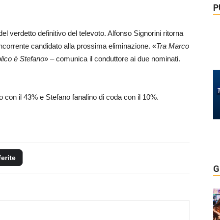
P
l verdetto definitivo del televoto. Alfonso Signorini ritorna
ncorrente candidato alla prossima eliminazione. «
Tra Marco
blico è Stefano
» – comunica il conduttore ai due nominati.
o con il 43% e Stefano fanalino di coda con il 10%.
ferite
G