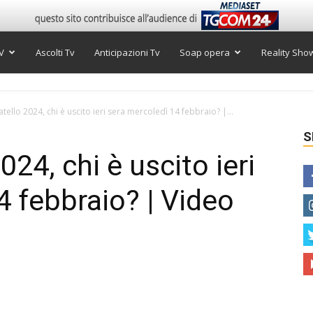
V
Ascolti Tv
Anticipazioni Tv
Soap opera
Reality Sho
tello 2024, chi è uscito ieri sera mercoledì 14 febbraio? |...
S
024, chi è uscito ieri
4 febbraio? | Video