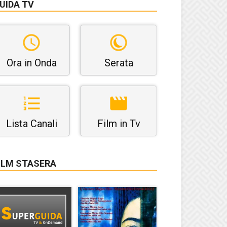
UIDA TV
Ora in Onda
Serata
Lista Canali
Film in Tv
ILM STASERA