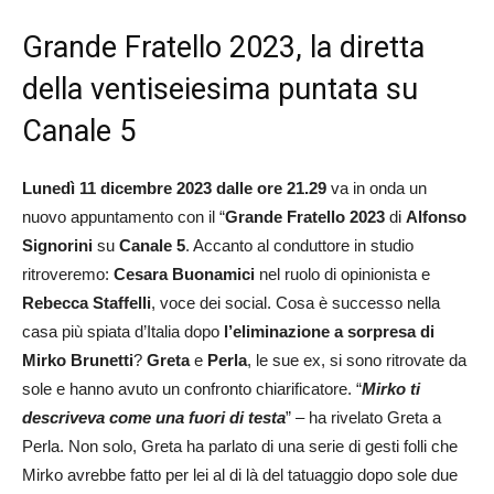
Grande Fratello 2023, la diretta
della ventiseiesima puntata su
Canale 5
Lunedì 11 dicembre 2023 dalle ore 21.29
va in onda un
nuovo appuntamento con il “
Grande Fratello 2023
di
Alfonso
Signorini
su
Canale 5
. Accanto al conduttore in studio
ritroveremo:
Cesara Buonamici
nel ruolo di opinionista e
Rebecca Staffelli
, voce dei social. Cosa è successo nella
casa più spiata d’Italia dopo
l’eliminazione a sorpresa di
Mirko Brunetti
?
Greta
e
Perla
, le sue ex, si sono ritrovate da
sole e hanno avuto un confronto chiarificatore. “
Mirko ti
descriveva come una fuori di testa
” – ha rivelato Greta a
Perla. Non solo, Greta ha parlato di una serie di gesti folli che
Mirko avrebbe fatto per lei al di là del tatuaggio dopo sole due