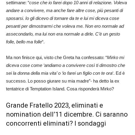
settimane: “
cose che io farei dopo 10 anni di relazione. Voleva
andare a convivere, ma anche fare altre cose, più pesanti di
sposarsi. Io gli dicevo di tornare da te e lui mi diceva cose
pesanti per dimostrarmi che voleva me. Non ero normale ad
assecondarlo, ma lui non era normale a dirle. C’è un gesto
folle, bello ma folle
“.
Ma non finisce qui, visto che Greta ha confessato: “
Mirko mi
diceva cose come ‘andiamo a convivere così ti dimostro che
sei la donna della mia vita’ o ‘io farei un figlio con te ora
‘. Ed è
successo. Lo posso giurare su mia madre”- ha detto la ex
tentatrice di Temptation Island. Cosa risponderà Mirko?
Grande Fratello 2023, eliminati e
nomination dell’11 dicembre. Ci saranno
concorrenti eliminati? I sondaggi