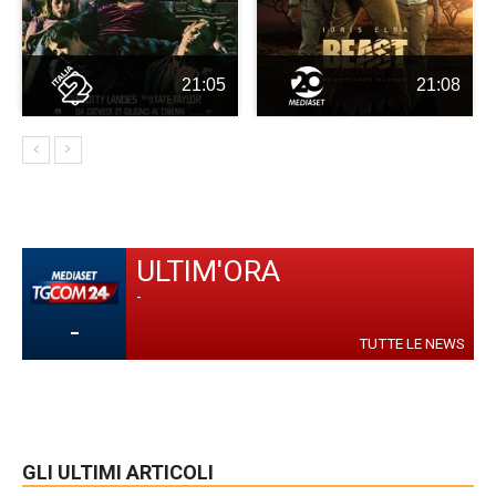
21:05
21:08
ULTIM'ORA
-
-
TUTTE LE NEWS
GLI ULTIMI ARTICOLI