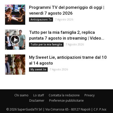
Programmi TV del pomeriggio di oggi |
venerdì 7 agosto 2026
7 Agosto 2026
Anticipazioni Tv
Tutto per la mia famiglia 2, replica
puntata 7 agosto in streaming | Video...
7 Agosto 2026
Tutto per la mia famiglia
My Sweet Lie, anticipazioni trame dal 10
al 14 agosto
7 Agosto 2026
My sweet lie
Chi siamo
Lo staff
Contatta la redazione
Privacy
Disclaimer
Preferenze pubblicitarie
© 2026 SuperGuidaTV Srl | Via Cimarosa 65 - 80127 Napoli | C.F. P.Iva: