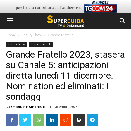
Home
Reality Show
Grande Fratello
Reality Show
Grande Fratello
Grande Fratello 2023, stasera
su Canale 5: anticipazioni
diretta lunedì 11 dicembre.
Nomination ed eliminati: i
sondaggi
Da
Emanuele Ambrosio
-
11 Dicembre 2023