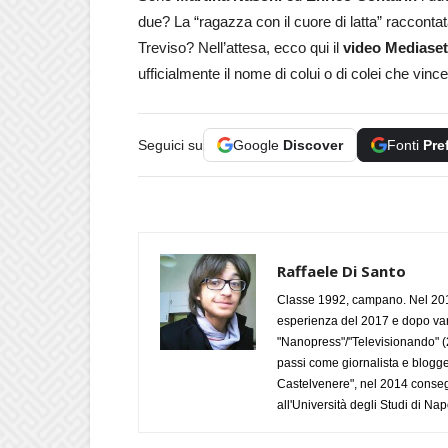
due? La “ragazza con il cuore di latta” racconta
Treviso? Nell’attesa, ecco qui il
video Mediaset
ufficialmente il nome di colui o di colei che vin
Seguici su
Google
Discover
Fonti
Pre
Raffaele Di Santo
Classe 1992, campano. Nel 2019
esperienza del 2017 e dopo varie 
"Nanopress"/"Televisionando" (
passi come giornalista e blogge
Castelvenere", nel 2014 conseg
all'Università degli Studi di Napo