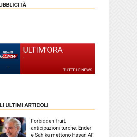
UBBLICITÀ
ULTIM'ORA
-
-
TUTTE LE NEWS
LI ULTIMI ARTICOLI
Forbidden fruit,
anticipazioni turche: Ender
e Şahika mettono Hasan Alì