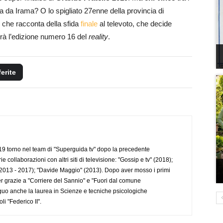
ta da Irama? O lo spigliato 27enne della provincia di
che racconta della sfida
finale
al televoto, che decide
cerà l’edizione numero 16 del
reality
.
ferite
 torno nel team di "Superguida tv" dopo la precedente
collaborazioni con altri siti di televisione: "Gossip e tv" (2018);
2013 - 2017); "Davide Maggio" (2013). Dopo aver mosso i primi
r grazie a "Corriere del Sannio" e "Fuori dal comune
uo anche la laurea in Scienze e tecniche psicologiche
li "Federico II".