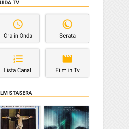
UIDA TV
Ora in Onda
Serata
Lista Canali
Film in Tv
ILM STASERA