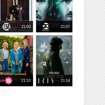
21:00
21:07
21:10
21:14