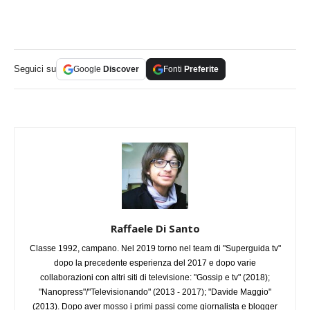
Seguici su
Google
Discover
Fonti
Preferite
Raffaele Di Santo
Classe 1992, campano. Nel 2019 torno nel team di "Superguida tv"
dopo la precedente esperienza del 2017 e dopo varie
collaborazioni con altri siti di televisione: "Gossip e tv" (2018);
"Nanopress"/"Televisionando" (2013 - 2017); "Davide Maggio"
(2013). Dopo aver mosso i primi passi come giornalista e blogger