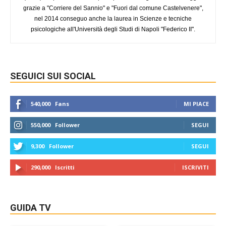
grazie a "Corriere del Sannio" e "Fuori dal comune Castelvenere",
nel 2014 conseguo anche la laurea in Scienze e tecniche
psicologiche all'Università degli Studi di Napoli "Federico II".
SEGUICI SUI SOCIAL
540,000
Fans
MI PIACE
550,000
Follower
SEGUI
9,300
Follower
SEGUI
290,000
Iscritti
ISCRIVITI
GUIDA TV