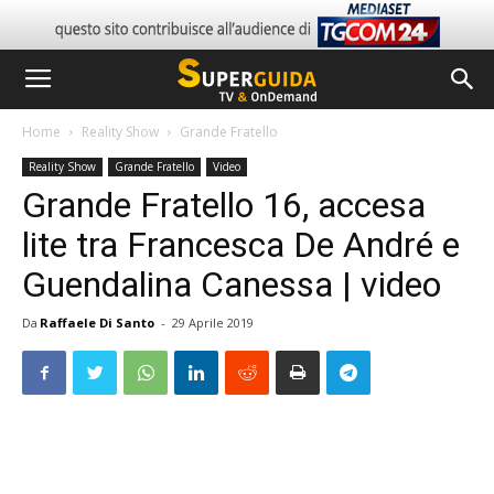
Home
Reality Show
Grande Fratello
Reality Show
Grande Fratello
Video
Grande Fratello 16, accesa
lite tra Francesca De André e
Guendalina Canessa | video
Da
Raffaele Di Santo
-
29 Aprile 2019