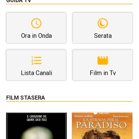
GUIDA TV
Ora in Onda
Serata
Lista Canali
Film in Tv
FILM STASERA