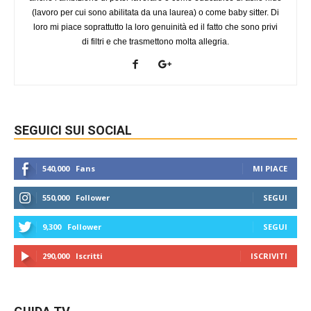
(lavoro per cui sono abilitata da una laurea) o come baby sitter. Di
loro mi piace soprattutto la loro genuinità ed il fatto che sono privi
di filtri e che trasmettono molta allegria.
SEGUICI SUI SOCIAL
540,000
Fans
MI PIACE
550,000
Follower
SEGUI
9,300
Follower
SEGUI
290,000
Iscritti
ISCRIVITI