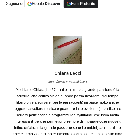
Seguici su
Google
Discover
Fonti
Preferite
Chiara Lecci
https://www.superguidatv.it
Mi chiamo Chiara, ho 27 anni e la mia più grande passione è la
scrittura, che coltivo sin da quando posso ricordare. Nel tempo
libero oltre a scrivere (per lo più racconti) mi piace molto anche
leggere, ascoltare musica e guardare la televisione (in particolare
serie tv poliziesche e programmi reality/tutorial, che trovo molto
interessanti perché permettono sempre di imparare cose nuove).
Infine un’altra mia grande passione sono i bambini, con i quali ho
anche l’ambizione di poter lavorare o come educatrice di asilo nido