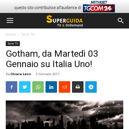
Home
Serie TV
Serie TV
Gotham, da Martedì 03
Gennaio su Italia Uno!
Da
Chiara Lecci
-
3 Gennaio 2017