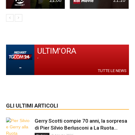
21:08
21:10
ULTIM'ORA
-
-
TUTTE LE NEWS
GLI ULTIMI ARTICOLI
Gerry Scotti compie 70 anni, la sorpresa
di Pier Silvio Berlusconi a La Ruota...