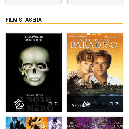
FILM STASERA
21:02
21:05