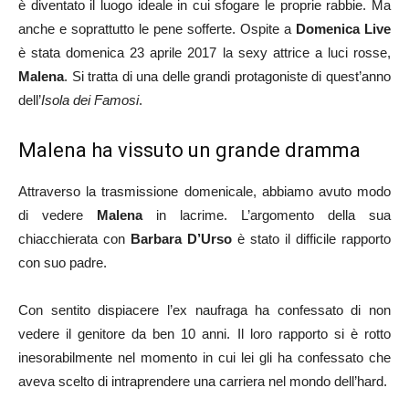
è diventato il luogo ideale in cui sfogare le proprie rabbie. Ma
anche e soprattutto le pene sofferte. Ospite a
Domenica Live
è stata domenica 23 aprile 2017 la sexy attrice a luci rosse,
Malena
. Si tratta di una delle grandi protagoniste di quest’anno
dell’
Isola dei
Famosi
.
Malena ha vissuto un grande dramma
Attraverso la trasmissione domenicale, abbiamo avuto modo
di vedere
Malena
in lacrime. L’argomento della sua
chiacchierata con
Barbara
D’Urso
è stato il difficile rapporto
con suo padre.
Con sentito dispiacere l’ex naufraga ha confessato di non
vedere il genitore da ben 10 anni. Il loro rapporto si è rotto
inesorabilmente nel momento in cui lei gli ha confessato che
aveva scelto di intraprendere una carriera nel mondo dell’hard.