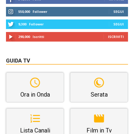
550,000
Follower
SEGUI
9,300
Follower
SEGUI
290,000
Iscritti
ISCRIVITI
GUIDA TV
Ora in Onda
Serata
Lista Canali
Film in Tv