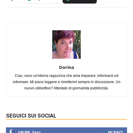
Dorina
Ciao, sono un'eterna ragazzina che ama imparare, informarsi ed
informare. Mi piace leggere e rimettermi sempre in discussione. Un
nuovo obbiettivo? Attestato di giornalista pubblicista.
SEGUICI SUI SOCIAL
540,000
Fans
MI PIACE