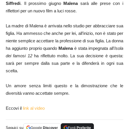
Siffredi
. Il prossimo giugno
Malena
sarà alle prese con i
riflettori per un nuovo film a luci rosse.
La madre di Malena è arrivata nello studio per abbracciare sua
figlia. Ha ammesso che anche per lei, all’inizio, non è stato per
niente semplice accettare la professione di sua figlia. La donna
ha aggiunto proprio quando
Malena
è stata impegnata all’
Isola
dei famosi 12
ha riflettuto molto. La sua decisione è questa:
sarà per sempre dalla sua parte e la difenderà in ogni sua
scelta.
Un amore senza limiti questo e la dimostrazione che le
diversità vanno accettate sempre.
Eccovi il
link al video
Seguici su
Google
Discover
Fonti
Preferite