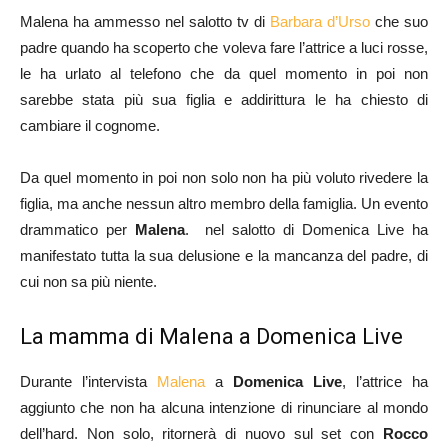
Malena ha ammesso nel salotto tv di
Barbara d’Urso
che suo
padre quando ha scoperto che voleva fare l’attrice a luci rosse,
le ha urlato al telefono che da quel momento in poi non
sarebbe stata più sua figlia e addirittura le ha chiesto di
cambiare il cognome.
Da quel momento in poi non solo non ha più voluto rivedere la
figlia, ma anche nessun altro membro della famiglia. Un evento
drammatico per
Malena
. nel salotto di Domenica Live ha
manifestato tutta la sua delusione e la mancanza del padre, di
cui non sa più niente.
La mamma di Malena a Domenica Live
Durante l’intervista
Malena
a
Domenica Live
, l’attrice ha
aggiunto che non ha alcuna intenzione di rinunciare al mondo
dell’hard. Non solo, ritornerà di nuovo sul set con
Rocco