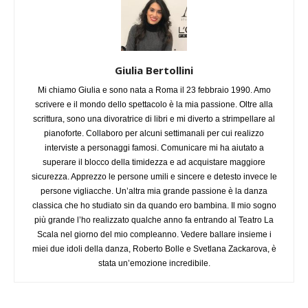
Giulia Bertollini
Mi chiamo Giulia e sono nata a Roma il 23 febbraio 1990. Amo
scrivere e il mondo dello spettacolo è la mia passione. Oltre alla
scrittura, sono una divoratrice di libri e mi diverto a strimpellare al
pianoforte. Collaboro per alcuni settimanali per cui realizzo
interviste a personaggi famosi. Comunicare mi ha aiutato a
superare il blocco della timidezza e ad acquistare maggiore
sicurezza. Apprezzo le persone umili e sincere e detesto invece le
persone vigliacche. Un’altra mia grande passione è la danza
classica che ho studiato sin da quando ero bambina. Il mio sogno
più grande l’ho realizzato qualche anno fa entrando al Teatro La
Scala nel giorno del mio compleanno. Vedere ballare insieme i
miei due idoli della danza, Roberto Bolle e Svetlana Zackarova, è
stata un’emozione incredibile.