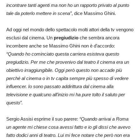
incontrare tanti agenti ma non ho un rapporto privato al punto
tale da poterlo mettere in scena”
, dice Massimo Ghini.
Ad oggi nel mondo dello spettacolo molti attori della tv vengono
esclusi dal cinema. Un
pregiudizio
che sembra ancora
incombere anche se Massimo Ghini non è d’accordo:
“Quando ho cominciato questa carriera esisteva questo
pregiudizio. Per me che provenivo dal teatro il cinema era un
obiettivo irraggiungibile. Oggi però questo non accade più
perché al cinema o in tv capita sempre più spesso di vedere
influencer. Io sono passato addirittura dal cinema alla
televisione e qualcuno all’inizio mi ha pure tolto il saluto per
questo”.
Sergio Assisi esprime il suo parere:
“Quando arrivai a Roma
un agente mi chiese cosa avessi fatto e io gli dissi che avevo
fatto dodici anni di teatro. Lui mi fece notare che però non era