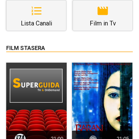
Lista Canali
Film in Tv
FILM STASERA
21:00
21:05