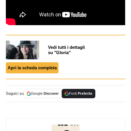
Vedi tutti i dettagli
su "Gloria"
Apri la scheda completa
Seguici su
Google
Discover
Fonti
Preferite