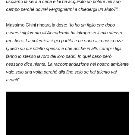
usciamo la sera a cena e lui ha acquisito un potere nel suo
campo perché dovrei vergognarmi a chiedergli un aiuto?”.
Massimo Ghini rincara la dose:
“Io ho un figlio che dopo
essersi diplomato all’Accademia ha intrapreso il mio stesso
mestiere. La polemica è già partita e ne sono a conoscenza.
Quello su cui rifletto spesso è che anche in altri campi i figli
fanno lo stesso lavoro dei loro padri. In quel caso però
nessuno dice niente. La raccomandazione nel nostro ambiente
vale solo una volta perché alla fine solo se hai talento vai
avanti”.