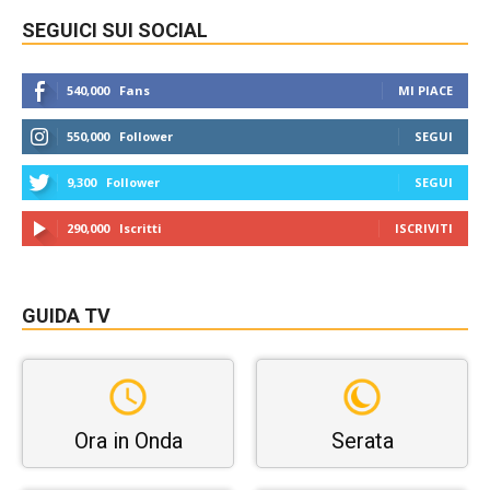
SEGUICI SUI SOCIAL
540,000
Fans
MI PIACE
550,000
Follower
SEGUI
9,300
Follower
SEGUI
290,000
Iscritti
ISCRIVITI
GUIDA TV
Ora in Onda
Serata