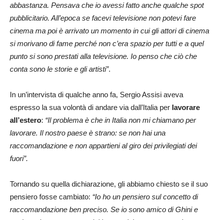
abbastanza. Pensava che io avessi fatto anche qualche spot
pubblicitario. All’epoca se facevi televisione non potevi fare
cinema ma poi è arrivato un momento in cui gli attori di cinema
si morivano di fame perché non c’era spazio per tutti e a quel
punto si sono prestati alla televisione. Io penso che ciò che
conta sono le storie e gli artisti”
.
In un’intervista di qualche anno fa, Sergio Assisi aveva
espresso la sua volontà di andare via dall’Italia per
lavorare
all’estero
:
“Il problema è che in Italia non mi chiamano per
lavorare. Il nostro paese è strano: se non hai una
raccomandazione e non appartieni al giro dei privilegiati dei
fuori”.
Tornando su quella dichiarazione, gli abbiamo chiesto se il suo
pensiero fosse cambiato:
“Io ho un pensiero sul concetto di
raccomandazione ben preciso. Se io sono amico di Ghini e