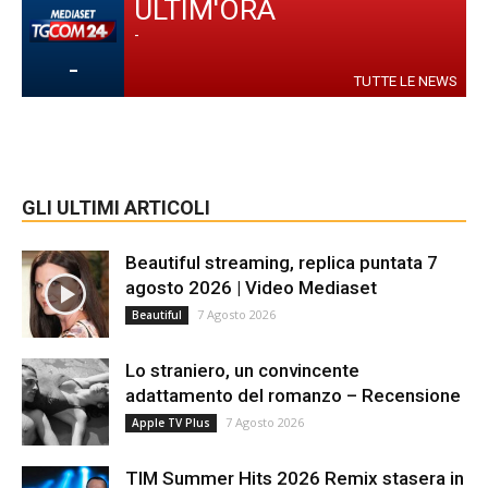
ULTIM'ORA
-
-
TUTTE LE NEWS
GLI ULTIMI ARTICOLI
Beautiful streaming, replica puntata 7
agosto 2026 | Video Mediaset
7 Agosto 2026
Beautiful
Lo straniero, un convincente
adattamento del romanzo – Recensione
7 Agosto 2026
Apple TV Plus
TIM Summer Hits 2026 Remix stasera in