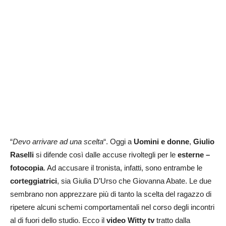
“
Devo arrivare ad una scelta
“. Oggi a
Uomini e donne
,
Giulio
Raselli
si difende così dalle accuse rivoltegli per le
esterne –
fotocopia
. Ad accusare il tronista, infatti, sono entrambe le
corteggiatrici
, sia Giulia D’Urso che Giovanna Abate. Le due
sembrano non apprezzare più di tanto la scelta del ragazzo di
ripetere alcuni schemi comportamentali nel corso degli incontri
al di fuori dello studio. Ecco il
video Witty tv
tratto dalla