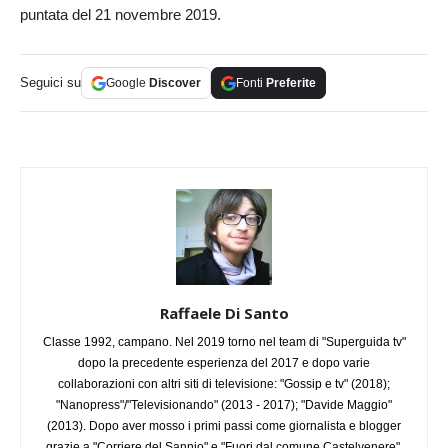
puntata del 21 novembre 2019.
Seguici su
Google
Discover
Fonti
Preferite
Raffaele Di Santo
Classe 1992, campano. Nel 2019 torno nel team di "Superguida tv"
dopo la precedente esperienza del 2017 e dopo varie
collaborazioni con altri siti di televisione: "Gossip e tv" (2018);
"Nanopress"/"Televisionando" (2013 - 2017); "Davide Maggio"
(2013). Dopo aver mosso i primi passi come giornalista e blogger
grazie a "Corriere del Sannio" e "Fuori dal comune Castelvenere",