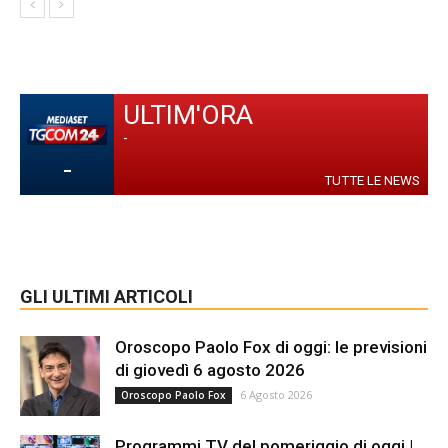
ULTIM'ORA
-
-
TUTTE LE NEWS
GLI ULTIMI ARTICOLI
Oroscopo Paolo Fox di oggi: le previsioni
di giovedì 6 agosto 2026
6 Agosto 2026
Oroscopo Paolo Fox
Programmi TV del pomeriggio di oggi |