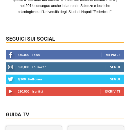
nel 2014 conseguo anche la laurea in Scienze e tecniche
psicologiche all'Università degli Studi di Napoli "Federico II".
SEGUICI SUI SOCIAL
540,000
Fans
MI PIACE
550,000
Follower
SEGUI
9,300
Follower
SEGUI
290,000
Iscritti
ISCRIVITI
GUIDA TV