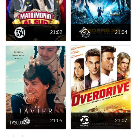
21:02
21:04
21:05
21:07