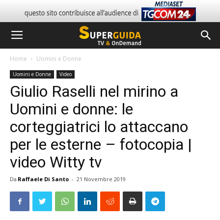
Home
Uomini e Donne
Uomini e Donne
Video
Giulio Raselli nel mirino a
Uomini e donne: le
corteggiatrici lo attaccano
per le esterne – fotocopia |
video Witty tv
Da
Raffaele Di Santo
-
21 Novembre 2019