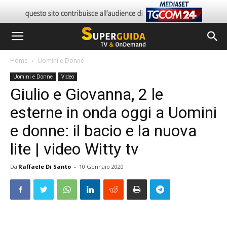
Home
Uomini e Donne
Uomini e Donne
Video
Giulio e Giovanna, 2 le
esterne in onda oggi a Uomini
e donne: il bacio e la nuova
lite | video Witty tv
Da
Raffaele Di Santo
-
10 Gennaio 2020