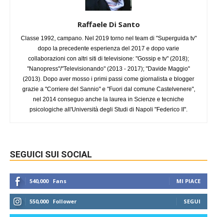
Raffaele Di Santo
Classe 1992, campano. Nel 2019 torno nel team di "Superguida tv"
dopo la precedente esperienza del 2017 e dopo varie
collaborazioni con altri siti di televisione: "Gossip e tv" (2018);
"Nanopress"/"Televisionando" (2013 - 2017); "Davide Maggio"
(2013). Dopo aver mosso i primi passi come giornalista e blogger
grazie a "Corriere del Sannio" e "Fuori dal comune Castelvenere",
nel 2014 conseguo anche la laurea in Scienze e tecniche
psicologiche all'Università degli Studi di Napoli "Federico II".
SEGUICI SUI SOCIAL
540,000
Fans
MI PIACE
550,000
Follower
SEGUI