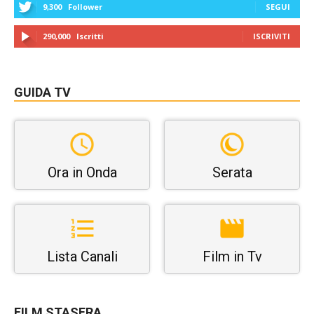
9,300
Follower
SEGUI
290,000
Iscritti
ISCRIVITI
GUIDA TV
Ora in Onda
Serata
Lista Canali
Film in Tv
FILM STASERA