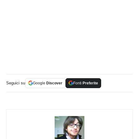
Seguici su
Google
Discover
Fonti
Preferite