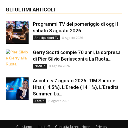
GLI ULTIMI ARTICOLI
Programmi TV del pomeriggio di oggi |
sabato 8 agosto 2026
8 Agosto 2026
Anticipazioni Tv
Gerry Scotti compie 70 anni, la sorpresa
di Pier Silvio Berlusconi a La Ruota...
8 Agosto 2026
Notizie
Ascolti tv 7 agosto 2026: TIM Summer
Hits (14.5%), L’Erede (14.1%), L’Eredità
Summer, La...
8 Agosto 2026
Ascolti
Chi siamo
Lo staff
Contatta la redazione
Privacy