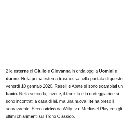
2 le
esterne
di
Giulio e Giovanna
in onda oggi a
Uomini e
donne
. Nella prima esterna trasmessa nella puntata di questo
venerdì 10 gennaio 2020, Raselli e Abate si sono scambiati un
bacio
. Nella seconda, invece, il tronista e la corteggiatrice si
sono incontrati a casa di lei, ma una nuova
lite
ha preso il
sopravvento. Ecco i
video
da Witty tv e Mediaset Play con gli
ultimi chiarimenti sul Trono Classico.