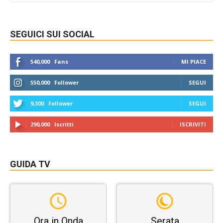
SEGUICI SUI SOCIAL
540,000
Fans
MI PIACE
550,000
Follower
SEGUI
9,300
Follower
SEGUI
290,000
Iscritti
ISCRIVITI
GUIDA TV
Ora in Onda
Serata