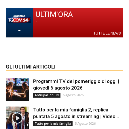
ULTIM'ORA
-
-
TUTTE LE NEWS
GLI ULTIMI ARTICOLI
Programmi TV del pomeriggio di oggi |
giovedì 6 agosto 2026
6 Agosto 2026
Anticipazioni Tv
Tutto per la mia famiglia 2, replica
puntata 5 agosto in streaming | Video...
5 Agosto 2026
Tutto per la mia famiglia