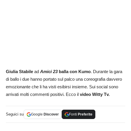
Giulia Stabile
ad
Amici 23
balla con Kumo
. Durante la gara
di ballo i due hanno portato sul palco una coreografia davvero
emozionante che li ha visti esibirsi insieme. Sui social sono
arrivati molti commenti positivi. Ecco il
video Witty Tv.
Seguici su
Google
Discover
Fonti
Preferite