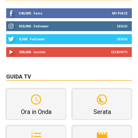
540,000
Fans
MI PIACE
550,000
Follower
SEGUI
9,300
Follower
SEGUI
290,000
Iscritti
ISCRIVITI
GUIDA TV
Ora in Onda
Serata