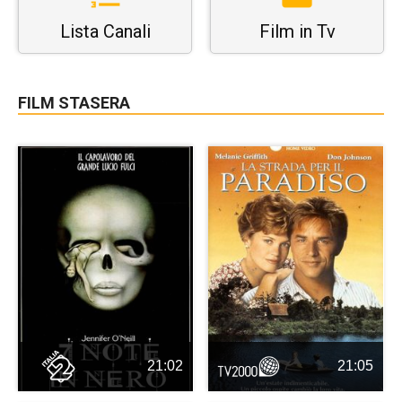
Lista Canali
Film in Tv
FILM STASERA
21:02
21:05