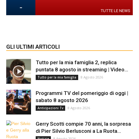
-
TUTTE LE NEWS
GLI ULTIMI ARTICOLI
Tutto per la mia famiglia 2, replica
puntata 8 agosto in streaming | Video...
8 Agosto 2026
Tutto per la mia famiglia
Programmi TV del pomeriggio di oggi |
sabato 8 agosto 2026
8 Agosto 2026
Anticipazioni Tv
Gerry Scotti compie 70 anni, la sorpresa
di Pier Silvio Berlusconi a La Ruota...
8 Agosto 2026
Notizie