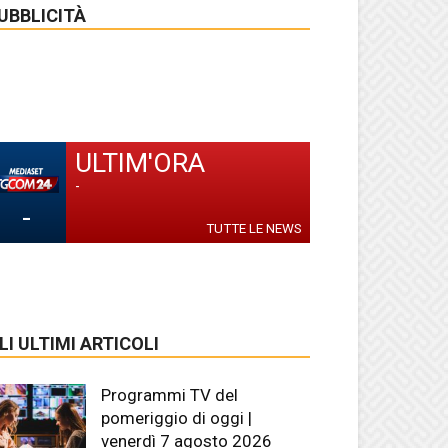
UBBLICITÀ
ULTIM'ORA
-
-
TUTTE LE NEWS
LI ULTIMI ARTICOLI
Programmi TV del
pomeriggio di oggi |
venerdì 7 agosto 2026