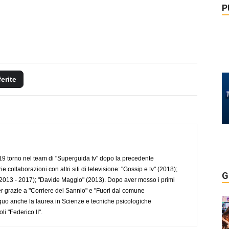
P
ferite
 torno nel team di "Superguida tv" dopo la precedente
collaborazioni con altri siti di televisione: "Gossip e tv" (2018);
G
2013 - 2017); "Davide Maggio" (2013). Dopo aver mosso i primi
r grazie a "Corriere del Sannio" e "Fuori dal comune
uo anche la laurea in Scienze e tecniche psicologiche
li "Federico II".