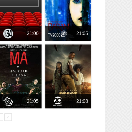
21:00
21:05
21:05
21:08