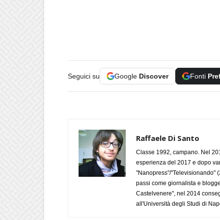
Seguici su
Google
Discover
Fonti
Pre
Raffaele Di Santo
Classe 1992, campano. Nel 2019
esperienza del 2017 e dopo varie 
"Nanopress"/"Televisionando" (
passi come giornalista e blogge
Castelvenere", nel 2014 conseg
all'Università degli Studi di Napo