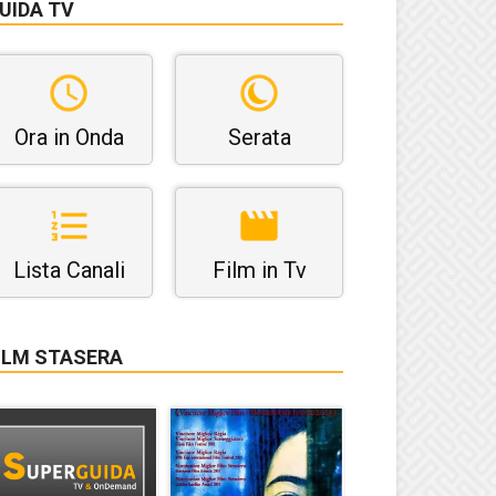
UIDA TV
Ora in Onda
Serata
Lista Canali
Film in Tv
ILM STASERA