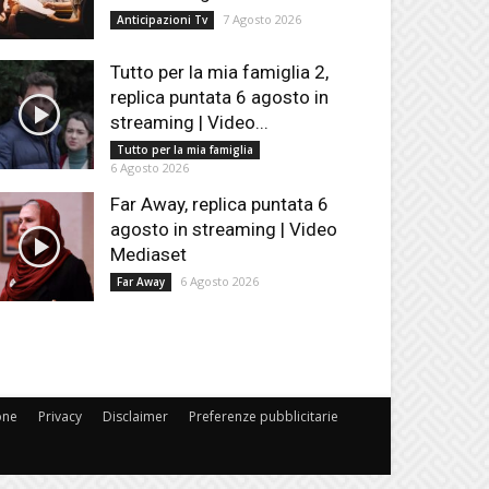
7 Agosto 2026
Anticipazioni Tv
Tutto per la mia famiglia 2,
replica puntata 6 agosto in
streaming | Video...
Tutto per la mia famiglia
6 Agosto 2026
Far Away, replica puntata 6
agosto in streaming | Video
Mediaset
6 Agosto 2026
Far Away
one
Privacy
Disclaimer
Preferenze pubblicitarie