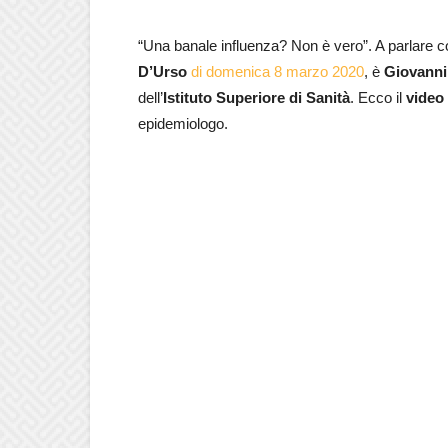
“Una banale influenza? Non è vero”. A parlare c
D’Urso
di domenica 8 marzo 2020
, è
Giovanni
dell’
Istituto Superiore di Sanità
. Ecco il
video
epidemiologo.