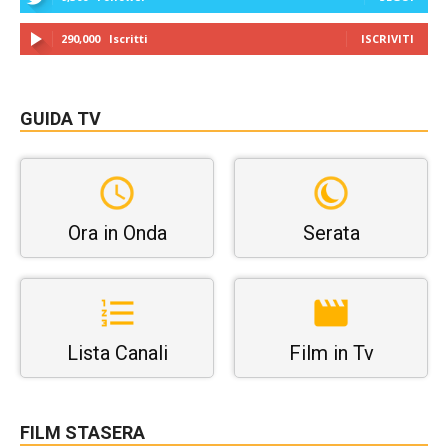
290,000
Iscritti
ISCRIVITI
GUIDA TV
Ora in Onda
Serata
Lista Canali
Film in Tv
FILM STASERA