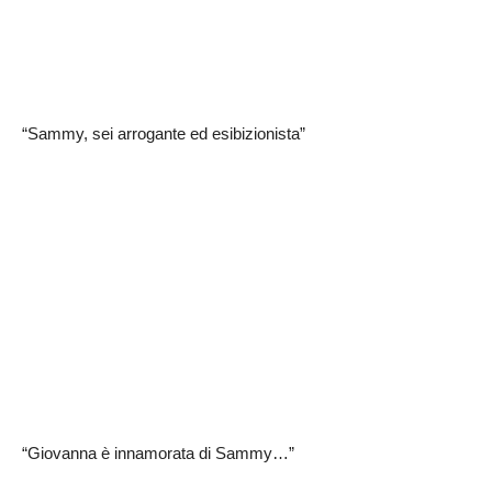
“Sammy, sei arrogante ed esibizionista”
“Giovanna è innamorata di Sammy…”