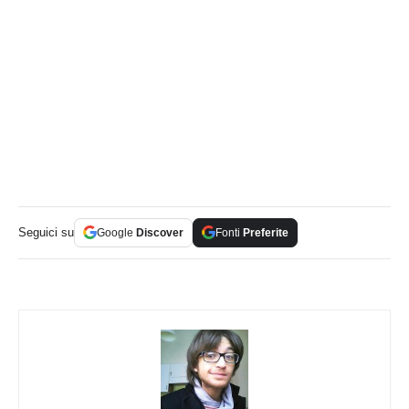
Seguici su
Google
Discover
Fonti
Preferite