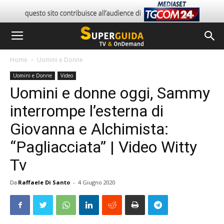
Home
Uomini e Donne
Uomini e Donne
Video
Uomini e donne oggi, Sammy
interrompe l’esterna di
Giovanna e Alchimista:
“Pagliacciata” | Video Witty
Tv
Da
Raffaele Di Santo
-
4 Giugno 2020