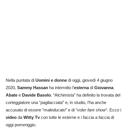
Nella puntata di
Uomini e donne
di oggi, giovedì 4 giugno
2020,
Sammy Hassan
ha interrotto l’
esterna
di
Giovanna
Abate
e
Davide Basolo
. “Alchimista” ha definito la trovata del
corteggiatore una “
pagliacciata
” e, in studio, l’ha anche
accusato di essere “
maleducato
” e di “
voler fare show
“. Ecco i
video
da
Witty Tv
con tutte le esterne e i faccia a faccia di
oggi pomeriggio.